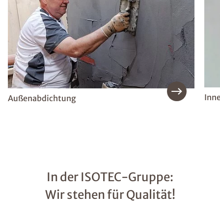
Inn
Außenabdichtung
In der ISOTEC-Gruppe:
Wir stehen für Qualität!