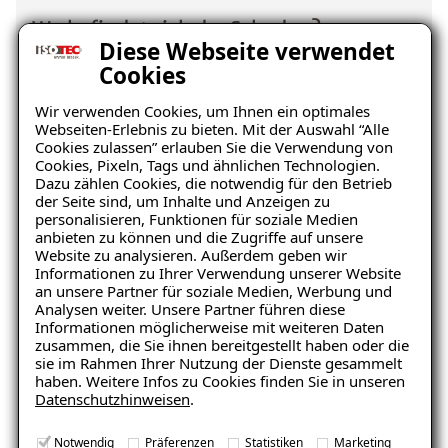
Wo befindet sich der Schaden?
Diese Webseite verwendet
Cookies
Wir verwenden Cookies, um Ihnen ein optimales
Webseiten-Erlebnis zu bieten. Mit der Auswahl “Alle
Cookies zulassen” erlauben Sie die Verwendung von
Cookies, Pixeln, Tags und ähnlichen Technologien.
Dazu zählen Cookies, die notwendig für den Betrieb
der Seite sind, um Inhalte und Anzeigen zu
personalisieren, Funktionen für soziale Medien
Keller
Wohnraum
anbieten zu können und die Zugriffe auf unsere
Website zu analysieren. Außerdem geben wir
Informationen zu Ihrer Verwendung unserer Website
an unsere Partner für soziale Medien, Werbung und
Analysen weiter. Unsere Partner führen diese
Informationen möglicherweise mit weiteren Daten
zusammen, die Sie ihnen bereitgestellt haben oder die
sie im Rahmen Ihrer Nutzung der Dienste gesammelt
haben. Weitere Infos zu Cookies finden Sie in unseren
Datenschutzhinweisen
.
Balkon
Garage/Boden
Notwendig
Präferenzen
Statistiken
Marketing