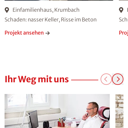
Einfamilienhaus, Krumbach
Schaden: nasser Keller, Risse im Beton
Sch
Projekt ansehen
Pro
Ihr Weg mit uns