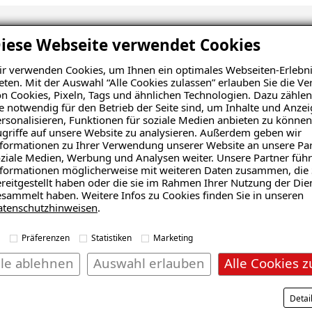
iese Webseite verwendet Cookies
nsanalyse erhalten
r verwenden Cookies, um Ihnen ein optimales Webseiten-Erlebni
eten. Mit der Auswahl “Alle Cookies zulassen” erlauben Sie die 
n Cookies, Pixeln, Tags und ähnlichen Technologien. Dazu zählen
e notwendig für den Betrieb der Seite sind, um Inhalte und Anze
rsonalisieren, Funktionen für soziale Medien anbieten zu können
griffe auf unsere Website zu analysieren. Außerdem geben wir
formationen zu Ihrer Verwendung unserer Website an unsere Par
ziale Medien, Werbung und Analysen weiter. Unsere Partner führ
formationen möglicherweise mit weiteren Daten zusammen, die 
reitgestellt haben oder die sie im Rahmen Ihrer Nutzung der Die
sammelt haben. Weitere Infos zu Cookies finden Sie in unseren
atenschutzhinweisen
.
Präferenzen
Statistiken
Marketing
lle ablehnen
Auswahl erlauben
Alle Cookies z
Wohnraum
Balkon
Detai