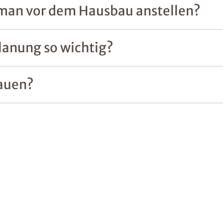
 man vor dem Hausbau anstellen?
lanung so wichtig?
auen?