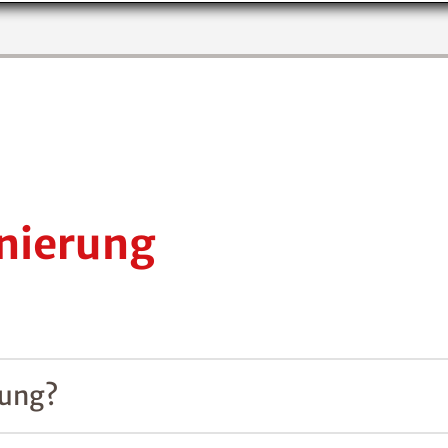
nierung
rung?