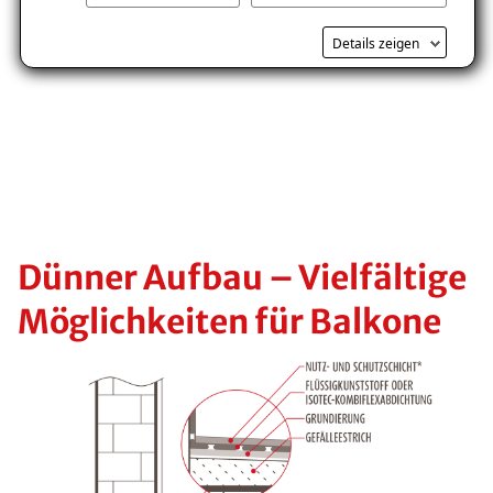
Kostenlosen Ratgeber anfordern
Details zeigen
Voraussetzung für den Erhalt des kostenfreien
Ratgebers ist die Anmeldung zu unserem Newsletter.
Dünner Aufbau – Vielfältige
Möglichkeiten für Balkone