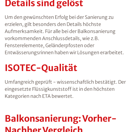
Details sind gelöst
Um den gewünschten Erfolg bei der Sanierung zu
erzielen, gilt besonders den Details höchste
Aufmerksamkeit. Für alle bei der Balkonsanierung
vorkommenden
Anschlussdetails
, wie z.B.
Fensterelemente, Geländerpfosten oder
Entwässerungsrinnen haben wir Lösungen erarbeitet.
ISOTEC-Qualität
Umfangreich geprüft - wissenschaftlich bestätigt. Der
eingesetzte Flüssigkunststoff ist in den höchsten
Kategorien nach ETA bewertet.
Balkonsanierung: Vorher-
Nachher Vergleich