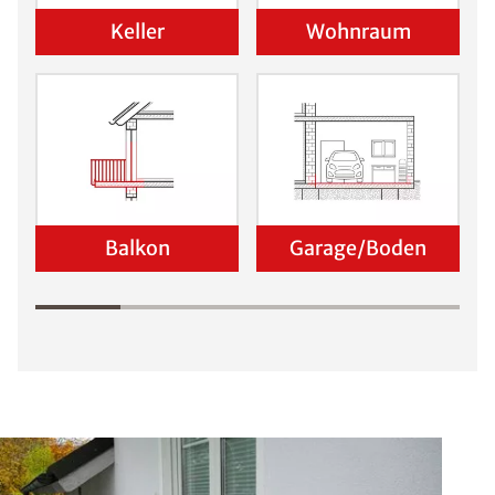
Keller
Wohnraum
Balkon
Garage/Boden