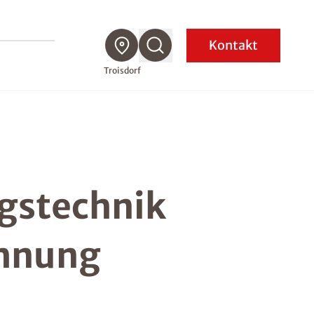
Kontakt
Troisdorf
ngstechnik
chnung