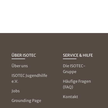
ÜBER ISOTEC
SERVICE & HILFE
Über uns
Die ISOTEC-
Gruppe
ISOTEC Jugendhilfe
e.V.
Häufige Fragen
(FAQ)
Jobs
Kontakt
Grounding Page