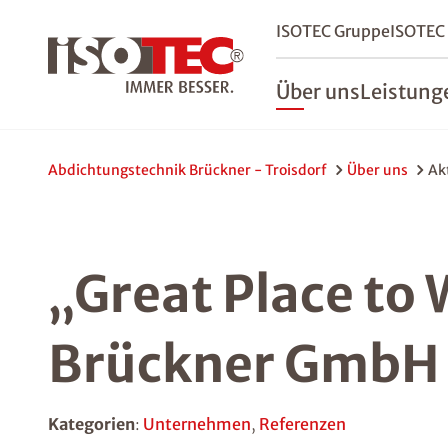
ISOTEC Gruppe
ISOTEC
Über uns
Leistung
Abdichtungstechnik Brückner - Troisdorf
Über uns
Ak
„Great Place to
Brückner GmbH 
Kategorien
:
Unternehmen
,
Referenzen