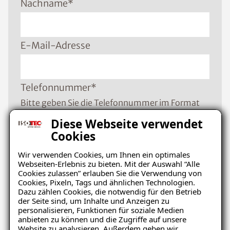
Nachname
*
E-Mail-Adresse
Telefonnummer
*
Bitte geben Sie die Telefonnummer im Format
+49 8001121129 ein
Diese Webseite verwendet
Cookies
Wir verwenden Cookies, um Ihnen ein optimales
PLZ
*
Webseiten-Erlebnis zu bieten. Mit der Auswahl “Alle
Cookies zulassen” erlauben Sie die Verwendung von
Cookies, Pixeln, Tags und ähnlichen Technologien.
Dazu zählen Cookies, die notwendig für den Betrieb
Ort
*
der Seite sind, um Inhalte und Anzeigen zu
personalisieren, Funktionen für soziale Medien
anbieten zu können und die Zugriffe auf unsere
Website zu analysieren. Außerdem geben wir