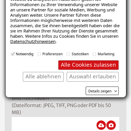
Informationen zu Ihrer Verwendung unserer Website
Schaden
an unsere Partner für soziale Medien, Werbung und
Analysen weiter. Unsere Partner führen diese
Informationen möglicherweise mit weiteren Daten
zusammen, die Sie ihnen bereitgestellt haben oder die
sie im Rahmen Ihrer Nutzung der Dienste gesammelt
Nachricht
haben. Weitere Infos zu Cookies finden Sie in unseren
Datenschutzhinweisen
.
Notwendig
Präferenzen
Statistiken
Marketing
Alle Cookies zulassen
Alle ablehnen
Auswahl erlauben
Details zeigen
Bild hochladen
(Dateiformat: JPEG, TIFF, PNG oder PDF bis 50
MB)