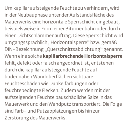
Um kapillar aufsteigende Feuchte zu verhindern, wird
in der Neubauphase unter der Aufstandsfläche des
Mauerwerks eine horizontale Sperrschicht eingebaut,
beispielsweise in Form einer Bitumenbahn oder durch
einen Dichtschlämmenauftrag. Diese Sperrschicht wird
umgangssprachlich „Horizontalsperre“ bzw. gemäß
DIN-Bezeichnung „Querschnittsabdichtung“ genannt.
Wenn eine solche
kapillarbrechende Horizontalsperre
fehlt, defekt oder falsch angeordnet ist, entstehen
durch die kapillar aufsteigende Feuchte auf
bodennahen Wandoberflächen sichtbare
Feuchteschäden wie Dunkelfärbungen oder
feuchtebedingte Flecken. Zudem werden mit der
aufsteigenden Feuchte bauschädliche Salze in das
Mauerwerk und den Wandputz transportiert. Die Folge
sind Farb- und Putzabplatzungen bis hin zur
Zerstörung des Mauerwerks.