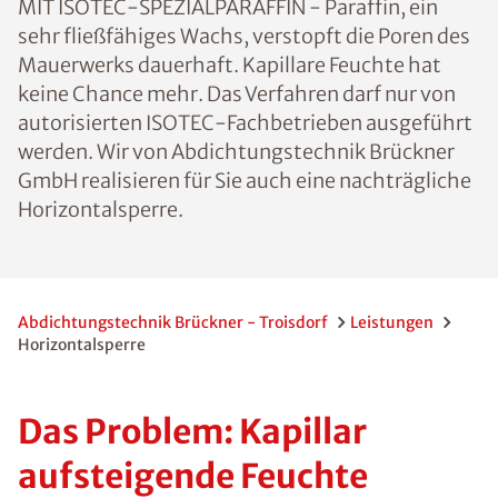
MIT ISOTEC-SPEZIALPARAFFIN - Paraffin, ein
sehr fließfähiges Wachs, verstopft die Poren des
Mauerwerks dauerhaft. Kapillare Feuchte hat
keine Chance mehr. Das Verfahren darf nur von
autorisierten ISOTEC-Fachbetrieben ausgeführt
werden. Wir von Abdichtungstechnik Brückner
GmbH realisieren für Sie auch eine nachträgliche
Horizontalsperre.
Abdichtungstechnik Brückner - Troisdorf
Leistungen
Horizontalsperre
Das Problem: Kapillar
aufsteigende Feuchte