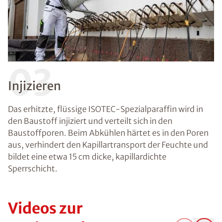
03
Injizieren
Das erhitzte, flüssige ISOTEC-Spezialparaffin wird in
den Baustoff injiziert und verteilt sich in den
Baustoffporen. Beim Abkühlen härtet es in den Poren
aus, verhindert den Kapillartransport der Feuchte und
bildet eine etwa 15 cm dicke, kapillardichte
Sperrschicht.
Videos zur