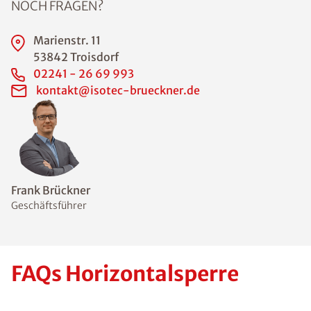
NOCH FRAGEN?
Marienstr. 11
53842 Troisdorf
02241 - 26 69 993
kontakt@isotec-brueckner.de
Frank Brückner
Geschäftsführer
FAQs Horizontalsperre