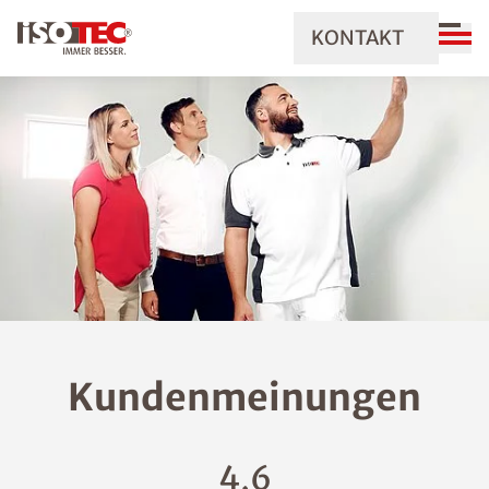
KONTAKT
Kundenmeinungen
4,6