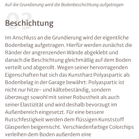
Auf die Grundierung wird die Bodenbeschichtung aufgetragen
03
Beschichtung
Im Anschluss an die Grundierung wird der eigentliche
Bodenbelag aufgetragen. Hierfür werden zunächst die
Ränder der angrenzenden Wände abgeklebt und
danach die Beschichtung gleichmäßig auf dem Boden
verteilt und abgerollt. Wegen seiner hervorragenden
Eigenschaften hat sich das Kunstharz Polyaspartic als
Bodenbelag in der Garage bewährt: Polyaspartic ist
nicht nur hitze- und kältebeständig, sondern
überzeugt sowohl mit seiner Robustheit als auch
seiner Elastizität und wird deshalb bevorzugt im
Außenbereich eingesetzt. Für eine bessere
Rutschfestigkeit werden dem flüssigen Kunststoff
Glasperlen beigemischt. Verschiedenfarbige Colorchips
verleihen dem Boden außerdem eine