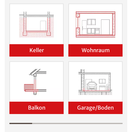
Keller
Wohnraum
Balkon
Garage/Boden