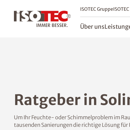
ISOTEC Gruppe
ISOTEC
Über uns
Leistung
Ratgeber in Sol
Um Ihr Feuchte- oder Schimmelproblem im Raum
tausenden Sanierungen die richtige Lösung für 