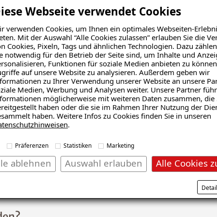
iese Webseite verwendet Cookies
r verwenden Cookies, um Ihnen ein optimales Webseiten-Erlebni
eten. Mit der Auswahl “Alle Cookies zulassen” erlauben Sie die 
n Cookies, Pixeln, Tags und ähnlichen Technologien. Dazu zählen
e notwendig für den Betrieb der Seite sind, um Inhalte und Anze
rsonalisieren, Funktionen für soziale Medien anbieten zu können
griffe auf unsere Website zu analysieren. Außerdem geben wir
formationen zu Ihrer Verwendung unserer Website an unsere Par
ziale Medien, Werbung und Analysen weiter. Unsere Partner führ
formationen möglicherweise mit weiteren Daten zusammen, die 
ämmung
Echter Hausschwamm
reitgestellt haben oder die sie im Rahmen Ihrer Nutzung der Die
sammelt haben. Weitere Infos zu Cookies finden Sie in unseren
atenschutzhinweisen
.
Präferenzen
Statistiken
Marketing
lle ablehnen
Auswahl erlauben
Alle Cookies z
Schadensanalyse erhalten
Detai
den?