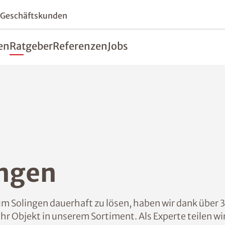
 Geschäftskunden
en
Ratgeber
Referenzen
Jobs
ingen
 Solingen dauerhaft zu lösen, haben wir dank über 3
Ihr Objekt in unserem Sortiment. Als Experte teilen w