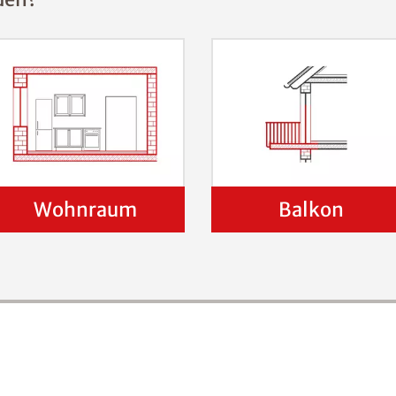
Wohnraum
Balkon