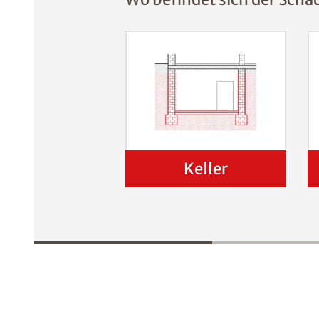
Keller