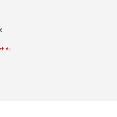
76
ch.de