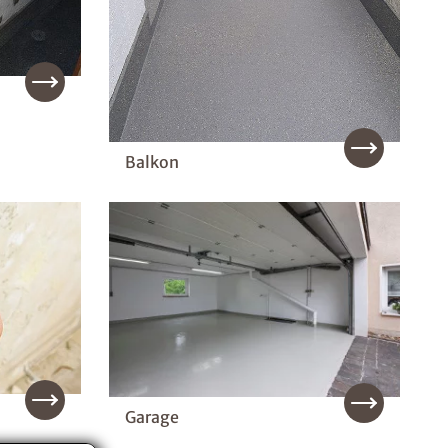
Balkon
Garage