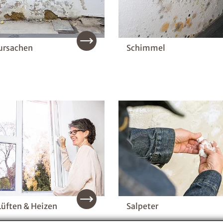
ursachen
Schimmel
Lüften & Heizen
Salpeter