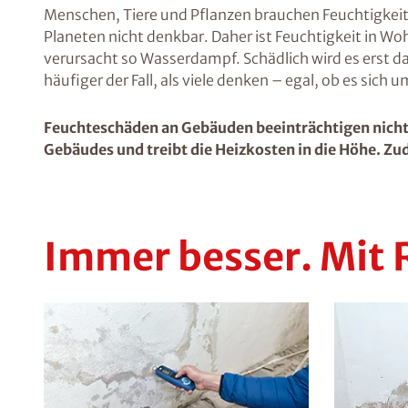
Menschen, Tiere und Pflanzen brauchen Feuchtigkeit
Planeten nicht denkbar. Daher ist Feuchtigkeit in 
verursacht so Wasserdampf. Schädlich wird es erst d
häufiger der Fall, als viele denken – egal, ob es sich
Feuchteschäden an Gebäuden beeinträchtigen nicht 
Gebäudes und treibt die Heizkosten in die Höhe. Zud
Immer besser. Mit 