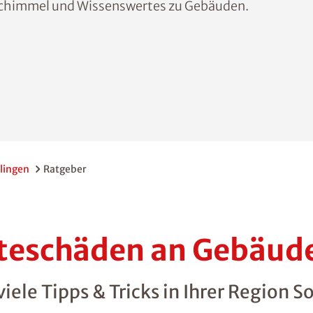
Schimmel und Wissenswertes zu Gebäuden.
lingen
Ratgeber
hteschäden an Gebäud
ele Tipps & Tricks in Ihrer Region S