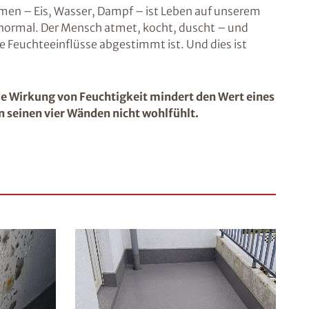
men – Eis, Wasser, Dampf – ist Leben auf unserem
 normal. Der Mensch atmet, kocht, duscht – und
e Feuchteeinflüsse abgestimmt ist. Und dies ist
e Wirkung von Feuchtigkeit mindert den Wert eines
in seinen vier Wänden nicht wohlfühlt.