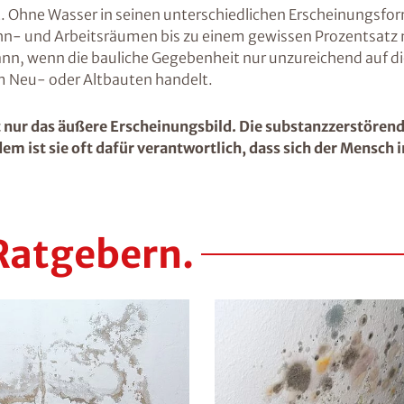
. Ohne Wasser in seinen unterschiedlichen Erscheinungsfor
Wohn- und Arbeitsräumen bis zu einem gewissen Prozentsatz
ann, wenn die bauliche Gegebenheit nur unzureichend auf di
 um Neu- oder Altbauten handelt.
nur das äußere Erscheinungsbild. Die substanzzerstörend
em ist sie oft dafür verantwortlich, dass sich der Mensch 
Ratgebern.