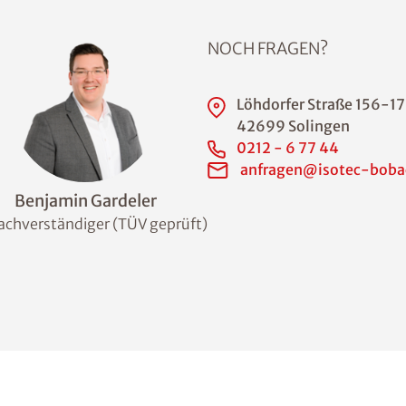
NOCH FRAGEN?
Löhdorfer Straße 156-1
42699 Solingen
0212 - 6 77 44
anfragen@isotec-boba
Benjamin Gardeler
chverständiger (TÜV geprüft)