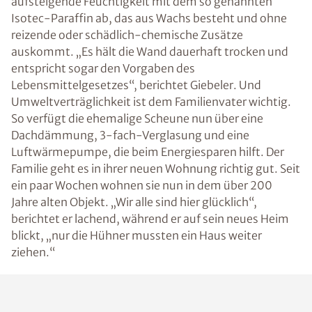
aufsteigende Feuchtigkeit mit dem so genannten
Isotec-Paraffin ab, das aus Wachs besteht und ohne
reizende oder schädlich-chemische Zusätze
auskommt. „Es hält die Wand dauerhaft trocken und
entspricht sogar den Vorgaben des
Lebensmittelgesetzes“, berichtet Giebeler. Und
Umweltverträglichkeit ist dem Familienvater wichtig.
So verfügt die ehemalige Scheune nun über eine
Dachdämmung, 3-fach-Verglasung und eine
Luftwärmepumpe, die beim Energiesparen hilft. Der
Familie geht es in ihrer neuen Wohnung richtig gut. Seit
ein paar Wochen wohnen sie nun in dem über 200
Jahre alten Objekt. „Wir alle sind hier glücklich“,
berichtet er lachend, während er auf sein neues Heim
blickt, „nur die Hühner mussten ein Haus weiter
ziehen.“