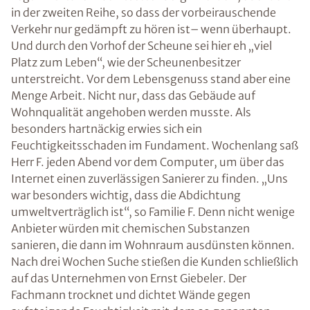
in der zweiten Reihe, so dass der vorbeirauschende
Verkehr nur gedämpft zu hören ist– wenn überhaupt.
Und durch den Vorhof der Scheune sei hier eh „viel
Platz zum Leben“, wie der Scheunenbesitzer
unterstreicht. Vor dem Lebensgenuss stand aber eine
Menge Arbeit. Nicht nur, dass das Gebäude auf
Wohnqualität angehoben werden musste. Als
besonders hartnäckig erwies sich ein
Feuchtigkeitsschaden im Fundament. Wochenlang saß
Herr F. jeden Abend vor dem Computer, um über das
Internet einen zuverlässigen Sanierer zu finden. „Uns
war besonders wichtig, dass die Abdichtung
umweltverträglich ist“, so Familie F. Denn nicht wenige
Anbieter würden mit chemischen Substanzen
sanieren, die dann im Wohnraum ausdünsten können.
Nach drei Wochen Suche stießen die Kunden schließlich
auf das Unternehmen von Ernst Giebeler. Der
Fachmann trocknet und dichtet Wände gegen