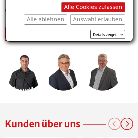
Alle Cookies zulassen
Wir sind stolz auf unser Team
Alle ablehnen
Auswahl erlauben
Mehr über uns
Details zeigen
Wir suchen
Dich!
Kunden über uns