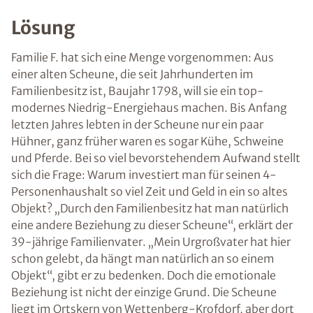
Lösung
Familie F. hat sich eine Menge vorgenommen: Aus
einer alten Scheune, die seit Jahrhunderten im
Familienbesitz ist, Baujahr 1798, will sie ein top-
modernes Niedrig-Energiehaus machen. Bis Anfang
letzten Jahres lebten in der Scheune nur ein paar
Hühner, ganz früher waren es sogar Kühe, Schweine
und Pferde. Bei so viel bevorstehendem Aufwand stellt
sich die Frage: Warum investiert man für seinen 4-
Personenhaushalt so viel Zeit und Geld in ein so altes
Objekt? „Durch den Familienbesitz hat man natürlich
eine andere Beziehung zu dieser Scheune“, erklärt der
39-jährige Familienvater. „Mein Urgroßvater hat hier
schon gelebt, da hängt man natürlich an so einem
Objekt“, gibt er zu bedenken. Doch die emotionale
Beziehung ist nicht der einzige Grund. Die Scheune
liegt im Ortskern von Wettenberg-Krofdorf, aber dort