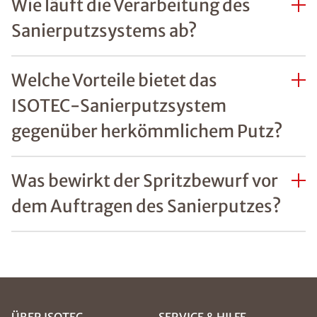
Wie läuft die Verarbeitung des
Sanierputzsystems ab?
Welche Vorteile bietet das
ISOTEC-Sanierputzsystem
gegenüber herkömmlichem Putz?
Was bewirkt der Spritzbewurf vor
dem Auftragen des Sanierputzes?
ÜBER ISOTEC
SERVICE & HILFE