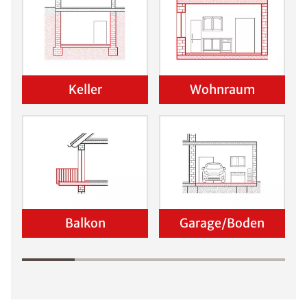
Keller
Wohnraum
Balkon
Garage/Boden