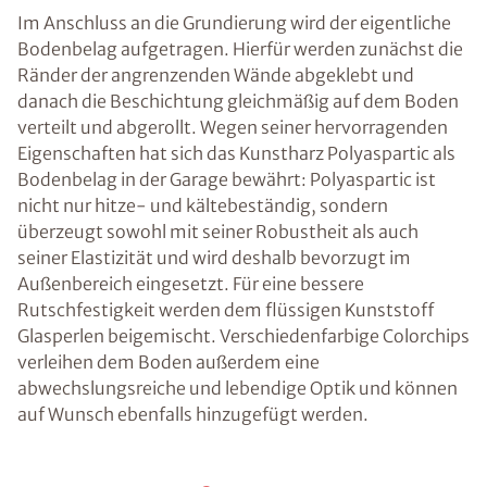
Im Anschluss an die Grundierung wird der eigentliche
Bodenbelag aufgetragen. Hierfür werden zunächst die
Ränder der angrenzenden Wände abgeklebt und
danach die Beschichtung gleichmäßig auf dem Boden
verteilt und abgerollt. Wegen seiner hervorragenden
Eigenschaften hat sich das Kunstharz Polyaspartic als
Bodenbelag in der Garage bewährt: Polyaspartic ist
nicht nur hitze- und kältebeständig, sondern
überzeugt sowohl mit seiner Robustheit als auch
seiner Elastizität und wird deshalb bevorzugt im
Außenbereich eingesetzt. Für eine bessere
Rutschfestigkeit werden dem flüssigen Kunststoff
Glasperlen beigemischt. Verschiedenfarbige Colorchips
verleihen dem Boden außerdem eine
abwechslungsreiche und lebendige Optik und können
auf Wunsch ebenfalls hinzugefügt werden.