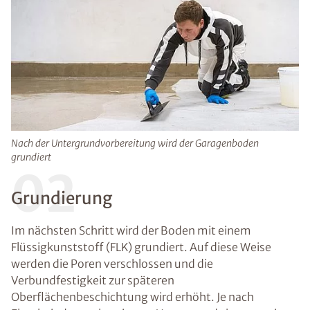
Nach der Untergrundvorbereitung wird der Garagenboden
grundiert
02
Grundierung
Im nächsten Schritt wird der Boden mit einem
Flüssigkunststoff (FLK) grundiert. Auf diese Weise
werden die Poren verschlossen und die
Verbundfestigkeit zur späteren
Oberflächenbeschichtung wird erhöht. Je nach