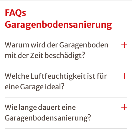
FAQs
Garagenbodensanierung
Warum wird der Garagenboden
mit der Zeit beschädigt?
Welche Luftfeuchtigkeit ist für
eine Garage ideal?
Wie lange dauert eine
Garagenbodensanierung?