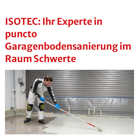
ISOTEC: Ihr Experte in
puncto
Garagenbodensanierung im
Raum Schwerte