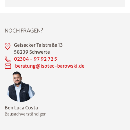
NOCH FRAGEN?
Geisecker Talstraße 13
58239 Schwerte
02304 - 97 92 72 5
beratung@isotec-barowski.de
Ben Luca Costa
Bausachverständiger