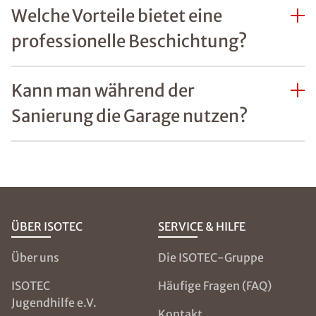
Welche Vorteile bietet eine
professionelle Beschichtung?
Kann man während der
Sanierung die Garage nutzen?
ÜBER ISOTEC
SERVICE & HILFE
Über uns
Die ISOTEC-Gruppe
ISOTEC
Häufige Fragen (FAQ)
Jugendhilfe e.V.
Kontakt