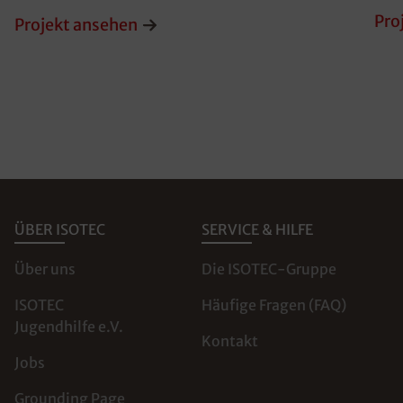
Pro
Projekt ansehen
ÜBER ISOTEC
SERVICE & HILFE
Über uns
Die ISOTEC-Gruppe
ISOTEC
Häufige Fragen (FAQ)
Jugendhilfe e.V.
Kontakt
Jobs
Grounding Page