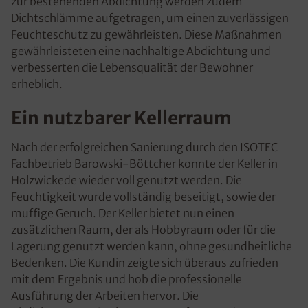
zur bestehenden Abdichtung werden zudem
Dichtschlämme aufgetragen, um einen zuverlässigen
Feuchteschutz zu gewährleisten. Diese Maßnahmen
gewährleisteten eine nachhaltige Abdichtung und
verbesserten die Lebensqualität der Bewohner
erheblich.
Ein nutzbarer Kellerraum
Nach der erfolgreichen Sanierung durch den ISOTEC
Fachbetrieb Barowski-Böttcher konnte der Keller in
Holzwickede wieder voll genutzt werden. Die
Feuchtigkeit wurde vollständig beseitigt, sowie der
muffige Geruch. Der Keller bietet nun einen
zusätzlichen Raum, der als Hobbyraum oder für die
Lagerung genutzt werden kann, ohne gesundheitliche
Bedenken. Die Kundin zeigte sich überaus zufrieden
mit dem Ergebnis und hob die professionelle
Ausführung der Arbeiten hervor. Die