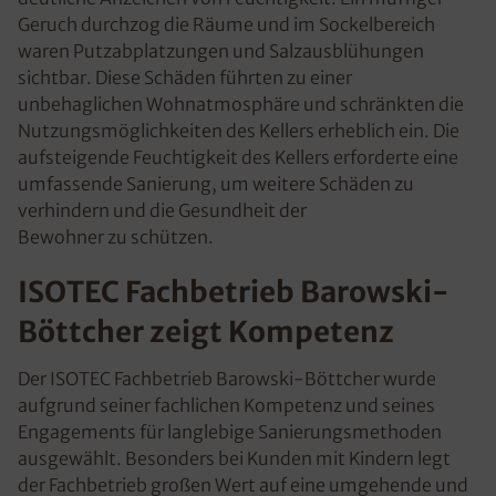
Geruch durchzog die Räume und im Sockelbereich
waren Putzabplatzungen und Salzausblühungen
sichtbar. Diese Schäden führten zu einer
unbehaglichen Wohnatmosphäre und schränkten die
Nutzungsmöglichkeiten des Kellers erheblich ein. Die
aufsteigende Feuchtigkeit des Kellers erforderte eine
umfassende Sanierung, um weitere Schäden zu
verhindern und die Gesundheit der
Bewohner zu schützen.
ISOTEC Fachbetrieb Barowski-
Böttcher zeigt Kompetenz
Der ISOTEC Fachbetrieb Barowski-Böttcher wurde
aufgrund seiner fachlichen Kompetenz und seines
Engagements für langlebige Sanierungsmethoden
ausgewählt. Besonders bei Kunden mit Kindern legt
der Fachbetrieb großen Wert auf eine umgehende und