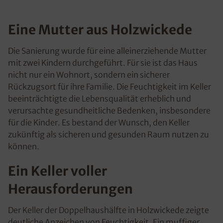
Eine Mutter aus Holzwickede
Die Sanierung wurde für eine alleinerziehende Mutter
mit zwei Kindern durchgeführt. Für sie ist das Haus
nicht nur ein Wohnort, sondern ein sicherer
Rückzugsort für ihre Familie. Die Feuchtigkeit im Keller
beeinträchtigte die Lebensqualität erheblich und
verursachte gesundheitliche Bedenken, insbesondere
für die Kinder. Es bestand der Wunsch, den Keller
zukünftig als sicheren und gesunden Raum nutzen zu
können.
Ein Keller voller
Herausforderungen
Der Keller der Doppelhaushälfte in Holzwickede zeigte
deutliche Anzeichen von Feuchtigkeit. Ein muffiger