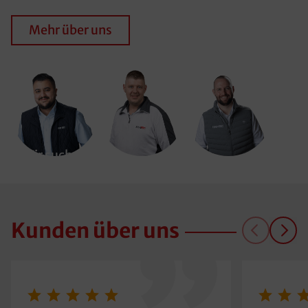
Mehr über uns
Wir suchen
Dich!
Kunden über uns