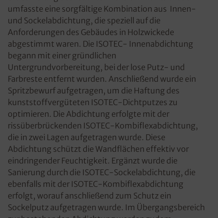
umfasste eine sorgfältige Kombination aus Innen-
und Sockelabdichtung, die speziell auf die
Anforderungen des Gebäudes in Holzwickede
abgestimmt waren. Die ISOTEC- Innenabdichtung
begann mit einer gründlichen
Untergrundvorbereitung, bei der lose Putz- und
Farbreste entfernt wurden. Anschließend wurde ein
Spritzbewurf aufgetragen, um die Haftung des
kunststoffvergüteten ISOTEC-Dichtputzes zu
optimieren. Die Abdichtung erfolgte mit der
rissüberbrückenden ISOTEC-Kombiflexabdichtung,
die in zwei Lagen aufgetragen wurde. Diese
Abdichtung schützt die Wandflächen effektiv vor
eindringender Feuchtigkeit. Ergänzt wurde die
Sanierung durch die ISOTEC-Sockelabdichtung, die
ebenfalls mit der ISOTEC-Kombiflexabdichtung
erfolgt, worauf anschließend zum Schutz ein
Sockelputz aufgetragen wurde. Im Übergangsbereich