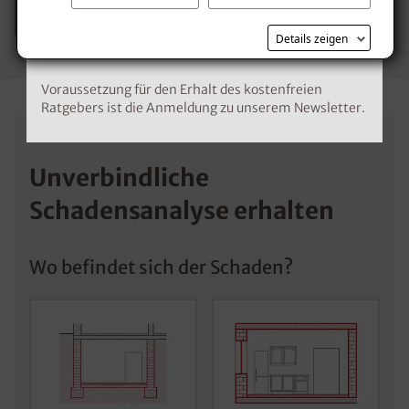
Kostenlosen Ratgeber anfordern
Details zeigen
Voraussetzung für den Erhalt des kostenfreien
Ratgebers ist die Anmeldung zu unserem Newsletter.
Unverbindliche
Schadensanalyse erhalten
Wo befindet sich der Schaden?