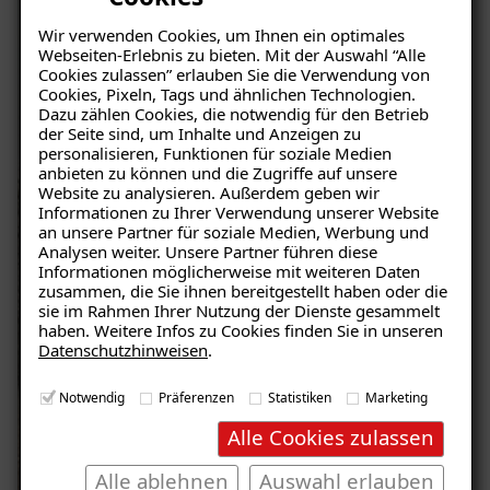
Wir verwenden Cookies, um Ihnen ein optimales
Webseiten-Erlebnis zu bieten. Mit der Auswahl “Alle
Cookies zulassen” erlauben Sie die Verwendung von
Cookies, Pixeln, Tags und ähnlichen Technologien.
Dazu zählen Cookies, die notwendig für den Betrieb
der Seite sind, um Inhalte und Anzeigen zu
personalisieren, Funktionen für soziale Medien
anbieten zu können und die Zugriffe auf unsere
Website zu analysieren. Außerdem geben wir
Ratgeber „Sofort-Tipps gegen
Informationen zu Ihrer Verwendung unserer Website
Feuchtigkeit“
an unsere Partner für soziale Medien, Werbung und
Analysen weiter. Unsere Partner führen diese
– jetzt kostenlos
Informationen möglicherweise mit weiteren Daten
zusammen, die Sie ihnen bereitgestellt haben oder die
herunterladen!
sie im Rahmen Ihrer Nutzung der Dienste gesammelt
haben. Weitere Infos zu Cookies finden Sie in unseren
Datenschutzhinweisen
.
E-Mail eingeben
Notwendig
Präferenzen
Statistiken
Marketing
Alle Cookies zulassen
Alle ablehnen
Auswahl erlauben