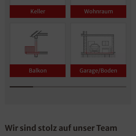
Keller
Wohnraum
Balkon
Garage/Boden
Wir sind stolz auf unser Team