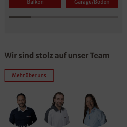
Balkon
Garage/Boden
Wir sind stolz auf unser Team
Mehr über uns
Wir suchen