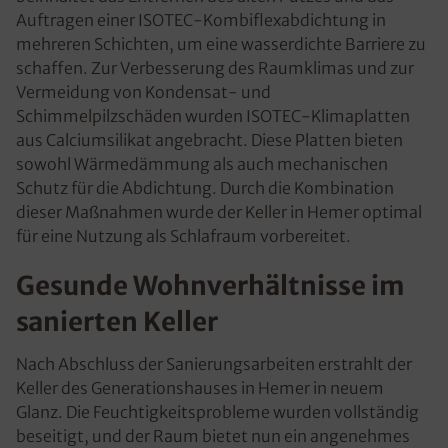
Auftragen einer ISOTEC-Kombiflexabdichtung in
mehreren Schichten, um eine wasserdichte Barriere zu
schaffen. Zur Verbesserung des Raumklimas und zur
Vermeidung von Kondensat- und
Schimmelpilzschäden wurden ISOTEC-Klimaplatten
aus Calciumsilikat angebracht. Diese Platten bieten
sowohl Wärmedämmung als auch mechanischen
Schutz für die Abdichtung. Durch die Kombination
dieser Maßnahmen wurde der Keller in Hemer optimal
für eine Nutzung als Schlafraum vorbereitet.
Gesunde Wohnverhältnisse im
sanierten Keller
Nach Abschluss der Sanierungsarbeiten erstrahlt der
Keller des Generationshauses in Hemer in neuem
Glanz. Die Feuchtigkeitsprobleme wurden vollständig
beseitigt, und der Raum bietet nun ein angenehmes