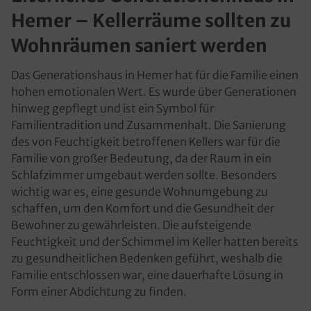
Hemer – Kellerräume sollten zu
Wohnräumen saniert werden
Das Generationshaus in Hemer hat für die Familie einen
hohen emotionalen Wert. Es wurde über Generationen
hinweg gepflegt und ist ein Symbol für
Familientradition und Zusammenhalt. Die Sanierung
des von Feuchtigkeit betroffenen Kellers war für die
Familie von großer Bedeutung, da der Raum in ein
Schlafzimmer umgebaut werden sollte. Besonders
wichtig war es, eine gesunde Wohnumgebung zu
schaffen, um den Komfort und die Gesundheit der
Bewohner zu gewährleisten. Die aufsteigende
Feuchtigkeit und der Schimmel im Keller hatten bereits
zu gesundheitlichen Bedenken geführt, weshalb die
Familie entschlossen war, eine dauerhafte Lösung in
Form einer Abdichtung zu finden.