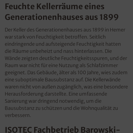
Feuchte Kellerräume eines
Generationenhauses aus 1899
Der Keller des Generationenhauses aus 1899 in Hemer
war stark von Feuchtigkeit betroffen. Seitlich
eindringende und aufsteigende Feuchtigkeit hatten
die Räume unbeheizt und nass hinterlassen. Die
Wände zeigten deutliche Feuchtigkeitsspuren, und der
Raum war nicht für eine Nutzung als Schlafzimmer
geeignet. Das Gebäude, älter als 100 Jahre, wies zudem
eine suboptimale Bausubstanz auf. Die Kellerwände
waren nicht von außen zugänglich, was eine besondere
Herausforderung darstellte. Eine umfassende
Sanierung war dringend notwendig, um die
Bausubstanz zu schützen und die Wohnqualität zu
verbessern.
ISOTEC Fachbetrieb Barowski-