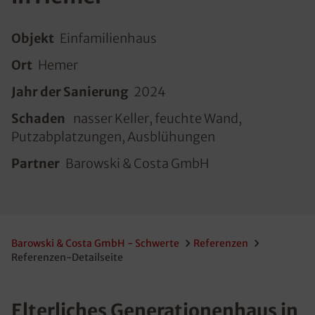
Objekt
Einfamilienhaus
Ort
Hemer
Jahr der Sanierung
2024
Schaden
nasser Keller, feuchte Wand,
Putzabplatzungen, Ausblühungen
Partner
Barowski & Costa GmbH
Barowski & Costa GmbH - Schwerte
Referenzen
Referenzen-Detailseite
Elterliches Generationenhaus in