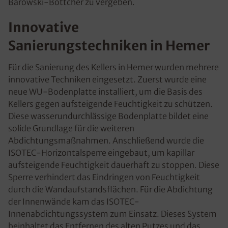
Barowski-Böttcher zu vergeben.
Innovative
Sanierungstechniken in Hemer
Für die Sanierung des Kellers in Hemer wurden mehrere
innovative Techniken eingesetzt. Zuerst wurde eine
neue WU-Bodenplatte installiert, um die Basis des
Kellers gegen aufsteigende Feuchtigkeit zu schützen.
Diese wasserundurchlässige Bodenplatte bildet eine
solide Grundlage für die weiteren
Abdichtungsmaßnahmen. Anschließend wurde die
ISOTEC-Horizontalsperre eingebaut, um kapillar
aufsteigende Feuchtigkeit dauerhaft zu stoppen. Diese
Sperre verhindert das Eindringen von Feuchtigkeit
durch die Wandaufstandsflächen. Für die Abdichtung
der Innenwände kam das ISOTEC-
Innenabdichtungssystem zum Einsatz. Dieses System
beinhaltet das Entfernen des alten Putzes und das