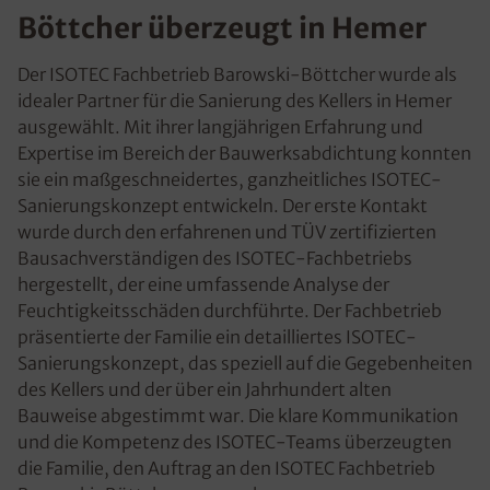
Böttcher überzeugt in Hemer
Der ISOTEC Fachbetrieb Barowski-Böttcher wurde als
idealer Partner für die Sanierung des Kellers in Hemer
ausgewählt. Mit ihrer langjährigen Erfahrung und
Expertise im Bereich der Bauwerksabdichtung konnten
sie ein maßgeschneidertes, ganzheitliches ISOTEC-
Sanierungskonzept entwickeln. Der erste Kontakt
wurde durch den erfahrenen und TÜV zertifizierten
Bausachverständigen des ISOTEC-Fachbetriebs
hergestellt, der eine umfassende Analyse der
Feuchtigkeitsschäden durchführte. Der Fachbetrieb
präsentierte der Familie ein detailliertes ISOTEC-
Sanierungskonzept, das speziell auf die Gegebenheiten
des Kellers und der über ein Jahrhundert alten
Bauweise abgestimmt war. Die klare Kommunikation
und die Kompetenz des ISOTEC-Teams überzeugten
die Familie, den Auftrag an den ISOTEC Fachbetrieb