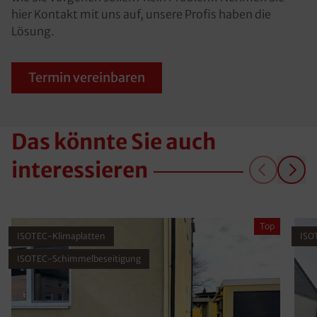
hier Kontakt mit uns auf, unsere Profis haben die
Lösung.
Termin vereinbaren
Das könnte Sie auch
interessieren
Top
ISOTEC-Klimaplatten
ISO
ISOTEC-Schimmelbeseitigung