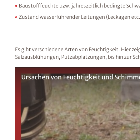
Baustofffeuchte bzw. jahreszeitlich bedingte Sch
Zustand wasserführender Leitungen (Leckagen etc.
Es gibt verschiedene Arten von Feuchtigkeit. Hier zei
Salzausblühungen, Putzabplatzungen, bis hin zur Sc
Ursachen von Feuchtigkeit und Schimmel