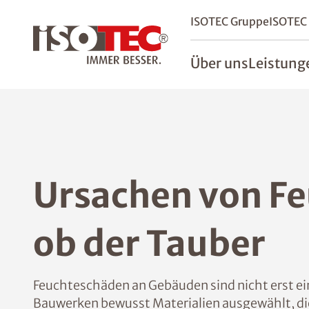
ISOTEC Gruppe
ISOTEC
Über uns
Leistung
Ursachen von F
ob der Tauber
Feuchteschäden an Gebäuden sind nicht erst ein 
Bauwerken bewusst Materialien ausgewählt, die