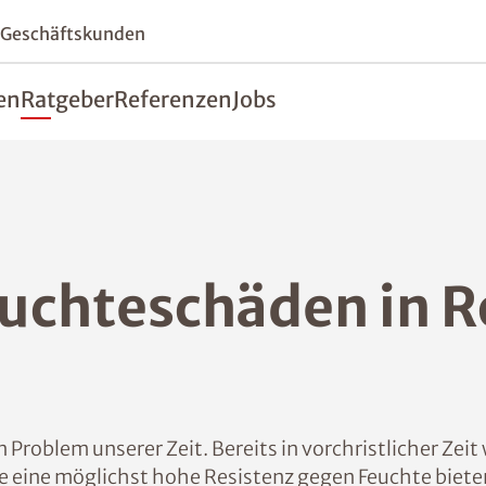
 Geschäftskunden
en
Ratgeber
Referenzen
Jobs
euchteschäden in 
Problem unserer Zeit. Bereits in vorchristlicher Zei
 eine möglichst hohe Resistenz gegen Feuchte biete