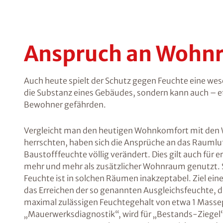
Anspruch an Wohn
Auch heute spielt der Schutz gegen Feuchte eine wese
die Substanz eines Gebäudes, sondern kann auch – e
Bewohner gefährden.
Vergleicht man den heutigen Wohnkomfort mit den W
herrschten, haben sich die Ansprüche an das Raumlu
Baustofffeuchte völlig verändert. Dies gilt auch für
mehr und mehr als zusätzlicher Wohnraum genutzt. Se
Feuchte ist in solchen Räumen inakzeptabel. Ziel ei
das Erreichen der so genannten Ausgleichsfeuchte, d
maximal zulässigen Feuchtegehalt von etwa 1 Masse
„Mauerwerksdiagnostik“, wird für „Bestands-Ziegel“ 