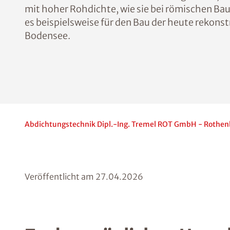
mit hoher Rohdichte, wie sie bei römischen Ba
es beispielsweise für den Bau der heute rekons
Bodensee.
Abdichtungstechnik Dipl.-Ing. Tremel ROT GmbH - Rothen
Veröffentlicht am
27.04.2026