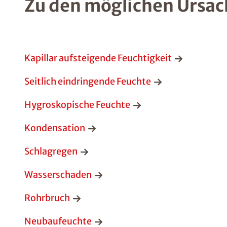
Zu den möglichen Ursac
Kapillar aufsteigende Feuchtigkeit
Seitlich eindringende Feuchte
Hygroskopische Feuchte
Kondensation
Schlagregen
Wasserschaden
Rohrbruch
Neubaufeuchte