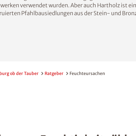
uwerken verwendet wurden. Aber auch Hartholz ist ein
truierten Pfahlbausiedlungen aus der Stein- und Bronz
burg ob der Tauber
Ratgeber
Feuchteursachen