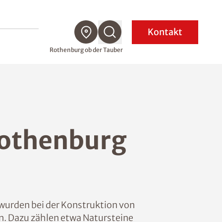
Kontakt
Rothenburg ob der Tauber
Rothenburg
t wurden bei der Konstruktion von
n. Dazu zählen etwa Natursteine