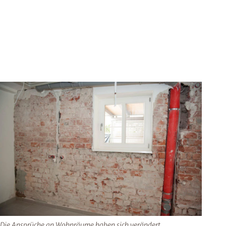
Die Ansprüche an Wohnräume haben sich verändert.