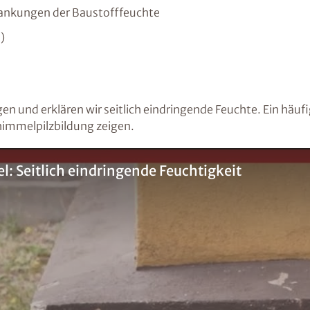
wankungen der Baustofffeuchte
)
gen und erklären wir seitlich eindringende Feuchte. Ein häuf
himmelpilzbildung zeigen.
: Seitlich eindringende Feuchtigkeit