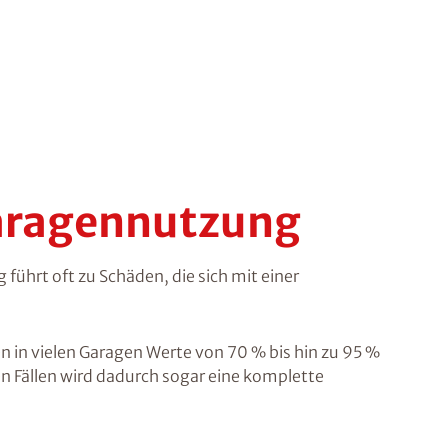
Garagennutzung
ührt oft zu Schäden, die sich mit einer
n in vielen Garagen Werte von 70 % bis hin zu 95 %
n Fällen wird dadurch sogar eine komplette