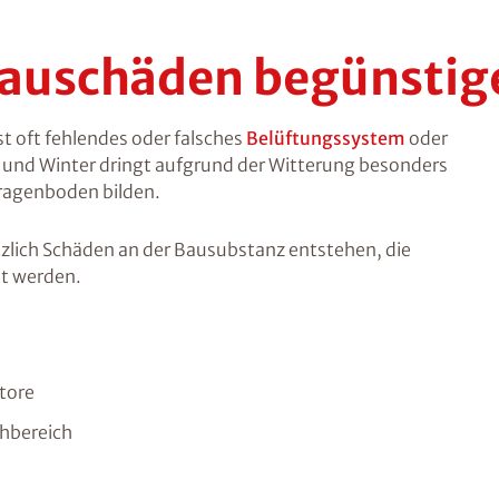
Bauschäden begünstige
st oft fehlendes oder falsches
Belüftungssystem
oder
t und Winter dringt aufgrund der Witterung besonders
aragenboden bilden.
tzlich Schäden an der Bausubstanz entstehen, die
ht werden.
tore
chbereich