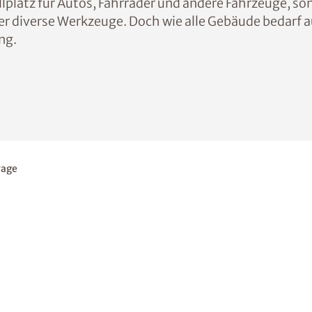
platz für Autos, Fahrräder und andere Fahrzeuge, so
er diverse Werkzeuge. Doch wie alle Gebäude bedarf a
ng.
rage