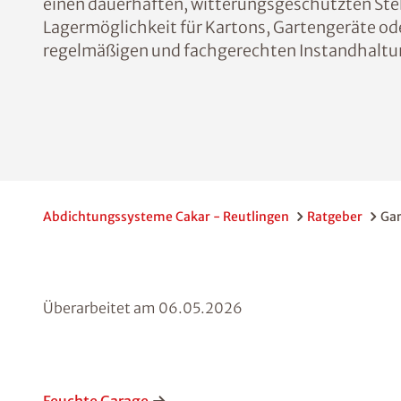
einen dauerhaften, witterungsgeschützten Stell
Lagermöglichkeit für Kartons, Gartengeräte od
regelmäßigen und fachgerechten Instandhaltu
Abdichtungssysteme Cakar - Reutlingen
Ratgeber
Ga
Überarbeitet am
06.05.2026