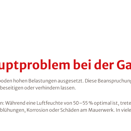
auptproblem bei der 
boden hohen Belastungen ausgesetzt. Diese Beanspruchung f
beseitigen oder verhindern lassen.
: Während eine Luftfeuchte von 50–55 % optimal ist, trete
sblühungen, Korrosion oder Schäden am Mauerwerk. In viele