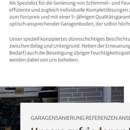
Als Spezialist für die Sanierung von Schimmel- und Fe
effiziente und zugleich individuelle Komplettlösunge
zum Festpreis und mit einer 5-jährigen Qualitätsgaranti
optisch ansprechender Garagenboden, der selbst höch
Unser speziell konzipiertes dünnschichtiges Beschicht
zwischen Belag und Untergrund. Neben der Erneuerung
Bedarf) auch die Beseitigung übriger Feuchtigkeitsque
werden dabei von uns behoben.
GARAGENSANIERUNG REFERENZEN ANS