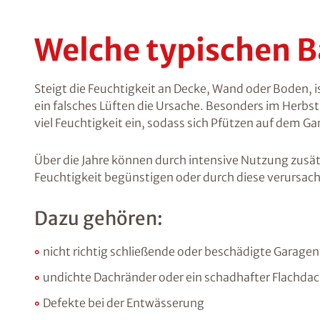
Welche typischen 
Steigt die Feuchtigkeit an Decke, Wand oder Boden, i
ein falsches Lüften die Ursache. Besonders im Herbs
viel Feuchtigkeit ein, sodass sich Pfützen auf dem G
Über die Jahre können durch intensive Nutzung zusä
Feuchtigkeit begünstigen oder durch diese verursac
Dazu gehören:
nicht richtig schließende oder beschädigte Garagen
undichte Dachränder oder ein schadhafter Flachda
Defekte bei der Entwässerung