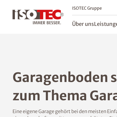
ISOTEC Gruppe
Über uns
Leistung
Garagenboden sa
zum Thema Gar
Eine eigene Garage gehört bei den meisten Einfa