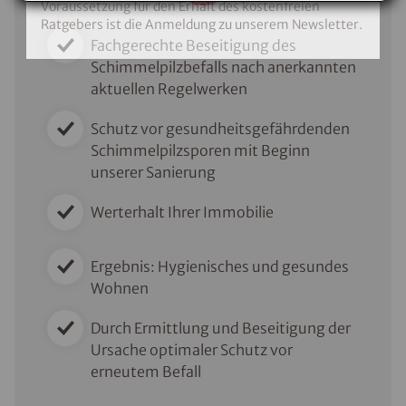
Voraussetzung für den Erhalt des kostenfreien
Ratgebers ist die Anmeldung zu unserem Newsletter.
Fachgerechte Beseitigung des
Schimmelpilzbefalls nach anerkannten
aktuellen Regelwerken
Schutz vor gesundheitsgefährdenden
Schimmelpilzsporen mit Beginn
unserer Sanierung
Werterhalt Ihrer Immobilie
Ergebnis: Hygienisches und gesundes
Wohnen
Durch Ermittlung und Beseitigung der
Ursache optimaler Schutz vor
erneutem Befall