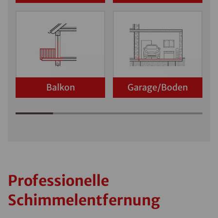
Balkon
Garage/Boden
Professionelle
Schimmelentfernung