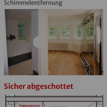
Schimmelentfernung
Sicher abgeschottet