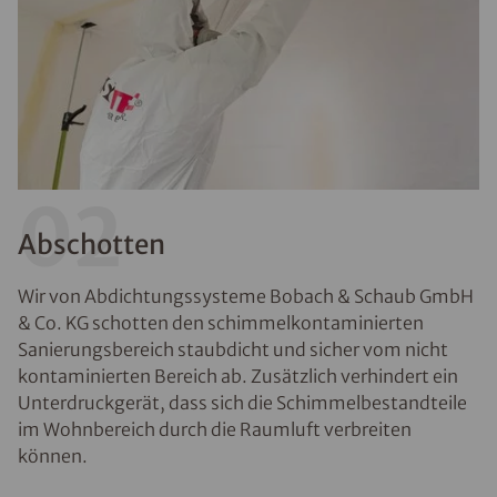
02
Abschotten
Wir von Abdichtungssysteme Bobach & Schaub GmbH
& Co. KG schotten den schimmelkontaminierten
Sanierungsbereich staubdicht und sicher vom nicht
kontaminierten Bereich ab. Zusätzlich verhindert ein
Unterdruckgerät, dass sich die Schimmelbestandteile
im Wohnbereich durch die Raumluft verbreiten
können.