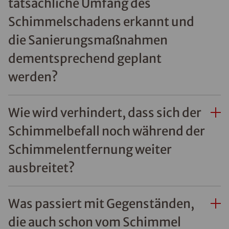
tatsächliche Umfang des
Schimmelschadens erkannt und
die Sanierungsmaßnahmen
dementsprechend geplant
werden?
Wie wird verhindert, dass sich der
Schimmelbefall noch während der
Schimmelentfernung weiter
ausbreitet?
Was passiert mit Gegenständen,
die auch schon vom Schimmel