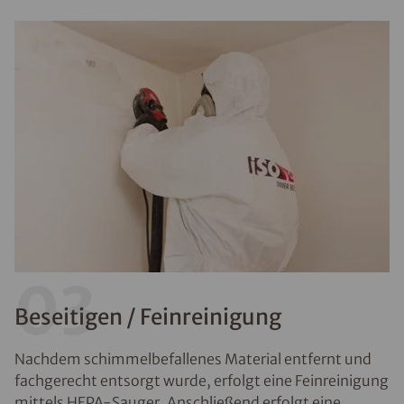
03
Beseitigen / Feinreinigung
Nachdem schimmelbefallenes Material entfernt und
fachgerecht entsorgt wurde, erfolgt eine Feinreinigung
mittels HEPA-Sauger. Anschließend erfolgt eine