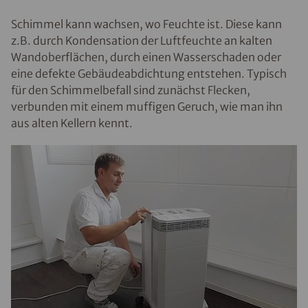
Schimmel kann wachsen, wo Feuchte ist. Diese kann
z.B. durch Kondensation der Luftfeuchte an kalten
Wandoberflächen, durch einen Wasserschaden oder
eine defekte Gebäudeabdichtung entstehen. Typisch
für den Schimmelbefall sind zunächst Flecken,
verbunden mit einem muffigen Geruch, wie man ihn
aus alten Kellern kennt.