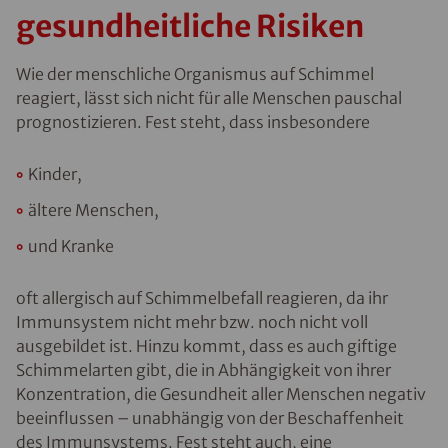
gesundheitliche Risiken
Wie der menschliche Organismus auf Schimmel
reagiert, lässt sich nicht für alle Menschen pauschal
prognostizieren. Fest steht, dass insbesondere
Kinder,
ältere Menschen,
und Kranke
oft allergisch auf Schimmelbefall reagieren, da ihr
Immunsystem nicht mehr bzw. noch nicht voll
ausgebildet ist. Hinzu kommt, dass es auch giftige
Schimmelarten gibt, die in Abhängigkeit von ihrer
Konzentration, die Gesundheit aller Menschen negativ
beeinflussen – unabhängig von der Beschaffenheit
des Immunsystems. Fest steht auch, eine