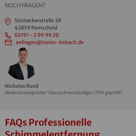
NOCH FRAGEN?
Steinackerstraße 28
42859 Remscheid
02191 - 2 09 99 20
anfragen@isotec-bobach.de
Nicholas Rood
Niederlassungsleiter I Bausachverständiger (TÜV geprüft)
FAQs Professionelle
Schimmelentfernung