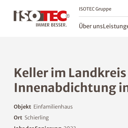
ISOTEC Gruppe
Über uns
Leistung
Keller im Landkrei
Innenabdichtung i
Objekt
Einfamilienhaus
Ort
Schierling