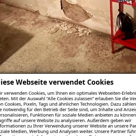
iese Webseite verwendet Cookies
r verwenden Cookies, um Ihnen ein optimales Webseiten-Erlebni
eten. Mit der Auswahl “Alle Cookies zulassen” erlauben Sie die 
n Cookies, Pixeln, Tags und ähnlichen Technologien. Dazu zählen
e notwendig für den Betrieb der Seite sind, um Inhalte und Anze
rsonalisieren, Funktionen für soziale Medien anbieten zu können
griffe auf unsere Website zu analysieren. Außerdem geben wir
n aus Innenabdichtung un
formationen zu Ihrer Verwendung unserer Website an unsere Par
ziale Medien, Werbung und Analysen weiter. Unsere Partner führ