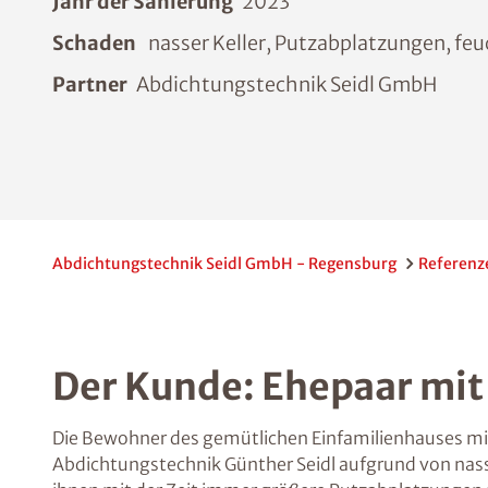
Jahr der Sanierung
2023
Schaden
nasser Keller, Putzabplatzungen, fe
Partner
Abdichtungstechnik Seidl GmbH
Abdichtungstechnik Seidl GmbH - Regensburg
Referenz
Der Kunde: Ehepaar mit
Die Bewohner des gemütlichen Einfamilienhauses mi
Abdichtungstechnik Günther Seidl aufgrund von nasse