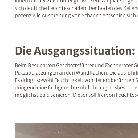
ihnen mit der Zeit immer größere Putzabplatzungen a
sich deutliche Feuchteschäden: Der Boden des Kellers
potenzielle Ausbreitung von Schäden entschied sich
Die Ausgangssituation:
Beim Besuch von Geschäftsführer und Fachberater Gü
Putzabplatzungen an den Wandflächen. Die ausführli
Es dringt sowohl Feuchtigkeit von der erdberührten 
dringend eine fachgerechte Abdichtung. Insbesonde
möglichst bald sanieren. Dieser soll frei von Feuchte