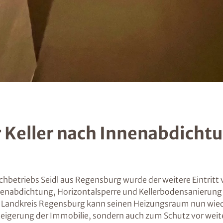
r Keller nach Innenabdicht
etriebs Seidl aus Regensburg wurde der weitere Eintritt v
enabdichtung, Horizontalsperre und Kellerbodensanierung 
m Landkreis Regensburg kann seinen Heizungsraum nun wied
igerung der Immobilie, sondern auch zum Schutz vor weit