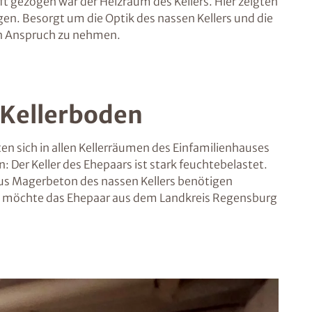
 gezogen war der Heizraum des Kellers. Hier zeigten
gen. Besorgt um die Optik des nassen Kellers und die
 in Anspruch zu nehmen.
 Kellerboden
 sich in allen Kellerräumen des Einfamilienhauses
er Keller des Ehepaars ist stark feuchtebelastet.
aus Magerbeton des nassen Kellers benötigen
t, möchte das Ehepaar aus dem Landkreis Regensburg