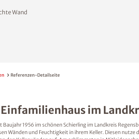
uchte Wand
en
Referenzen-Detailseite
 Einfamilienhaus im Landk
t Baujahr 1956 im schönen Schierling im Landkreis Regens
n Wänden und Feuchtigkeit in ihrem Keller. Diesen nutze da