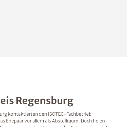
reis Regensburg
burg kontaktierten den ISOTEC-Fachbetrieb
s Ehepaar vor allem als Abstellraum. Doch fielen