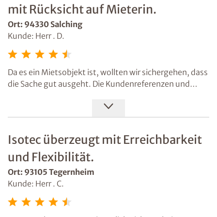
mit Rücksicht auf Mieterin.
Ort: 94330 Salching
Kunde: Herr . D.
Da es ein Mietsobjekt ist, wollten wir sichergehen, dass
die Sache gut ausgeht. Die Kundenreferenzen und
Erstgespräch waren für die Entscheidung hilfreich.
Außerdem haben die Mitarbeiter Rücksicht auf die
Mieterin genommen. Die Isotec-Schimmelsanierung
lief in unseren Augen reibungslos!
Isotec überzeugt mit Erreichbarkeit
und Flexibilität.
Ort: 93105 Tegernheim
Kunde: Herr . C.