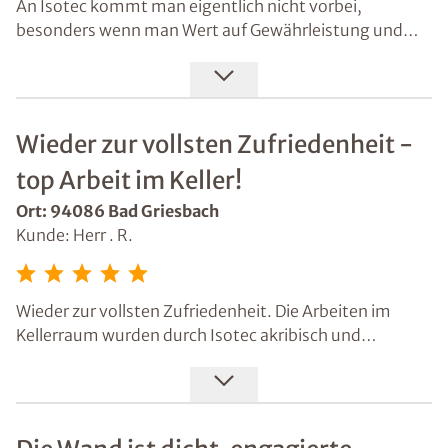
An Isotec kommt man eigentlich nicht vorbei,
besonders wenn man Wert auf Gewährleistung und
Kompetenz legt. Besonders gut gefallen haben mir
Erreichbarkeit, Abstimmungen und Flexibilität.
Wieder zur vollsten Zufriedenheit -
top Arbeit im Keller!
Ort: 94086 Bad Griesbach
Kunde: Herr . R.
Wieder zur vollsten Zufriedenheit. Die Arbeiten im
Kellerraum wurden durch Isotec akribisch und
sorgfältig ausgeführt. Das nächste gemeinsame
Projekt steht für 2026 schon fest!