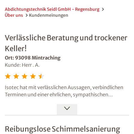
Abdichtungstechnik Seidl GmbH - Regensburg
Über uns
Kundenmeinungen
Verlässliche Beratung und trockener
Keller!
Ort: 93098 Mintraching
Kunde: Herr . A.
Isotec hat mit verlässlichen Aussagen, verbindlichen
Terminen und einer ehrlichen, sympathischen
Beratung gepunktet. Zuvor hatte ich mich informiert,
Referenzen gelesen und habe auch eine Empfehlung
ausgesprochen bekommen. Der Keller ist endlich nicht
mehr feucht.
Reibungslose Schimmelsanierung