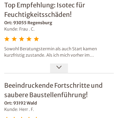
Herzen.
Top Empfehlung: Isotec für
Feuchtigkeitsschäden!
Ort: 93055 Regensburg
Kunde: Frau . C.
Sowohl Beratungstermin als auch Start kamen
kurzfristig zustande. Als ich mich vorher im
Bekanntenkreis umhörte, wurde mir sofort Isotec als
Spezialist für Feuchtigkeitsschäden genannt, von
mehreren Seiten - eine topp Empfehlung!
Beeindruckende Fortschritte und
saubere Baustellenführung!
Ort: 93192 Wald
Kunde: Herr . F.