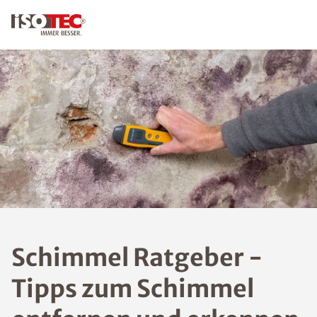
KONTAKT
Schim
mel