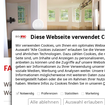
Weiterlesen
Wie
kann ich
einem
Diese Webseite verwendet C
Schimm
Wir verwenden Cookies, um Ihnen ein optimales Webseit
Auswahl “Alle Cookies zulassen” erlauben Sie die Verw
elbefall
und ähnlichen Technologien. Dazu zählen Cookies, die 
Seite sind, um Inhalte und Anzeigen zu personalisieren
vorbeug
anbieten zu können und die Zugriffe auf unsere Websi
geben wir Informationen zu Ihrer Verwendung unserer 
en?
soziale Medien, Werbung und Analysen weiter. Unsere 
Informationen möglicherweise mit weiteren Daten zus
bereitgestellt haben oder die sie im Rahmen Ihrer Nut
haben. Weitere Infos zu Cookies finden Sie in unseren
D
Notwendig
Präferenzen
Statistiken
Marketing
Alle ablehnen
Auswahl erlauben