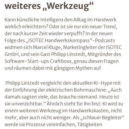
weiteres „Werkzeug“
Kann künstliche Intelligenz den Alltag im Handwerk
wirklich erleichtern? Oder ist sie nur ein neuer Trend,
der nach kurzer Zeit wieder verpufft? In der neuen
Folge des „ISOTEC Handwerkskompass“-Podcasts
widmen sich Marcel Kluge, Marketingleiter der ISOTEC
GmbH, und sein Gast Philipp Linstedt, Mitgründer des
Software-Start-ups Craftboxx, genau diesen Fragen
und räumen dabei mit gängigen Mythen auf
Philipp Linstedt vergleicht den aktuellen KI-Hype mit
der Einführung der elektrischen Bohrmaschine: „Auch
damals sagten viele, das brauche niemand. Heute ist
sie unverzichtbar.“ Ähnlich steht für ihn fest: KI wird zu
einem weiteren Werkzeug im Handwerkskasten, nicht
mehr, aber auch nicht weniger. Als „schlauer Begleiter“
werde sie Prozesse vereinfachen, Tätigkeiten