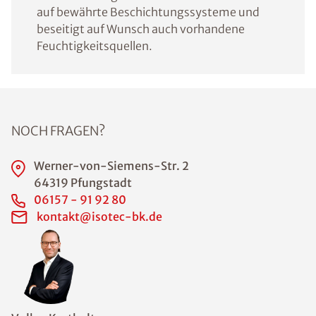
auf bewährte Beschichtungssysteme und
beseitigt auf Wunsch auch vorhandene
Feuchtigkeitsquellen.
NOCH FRAGEN?
Werner-von-Siemens-Str. 2
64319 Pfungstadt
06157 - 91 92 80
kontakt@isotec-bk.de