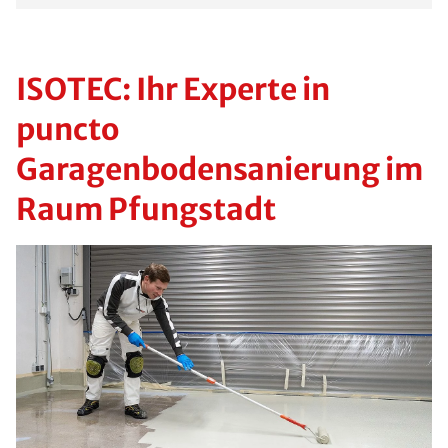
ISOTEC: Ihr Experte in
puncto
Garagenbodensanierung im
Raum Pfungstadt