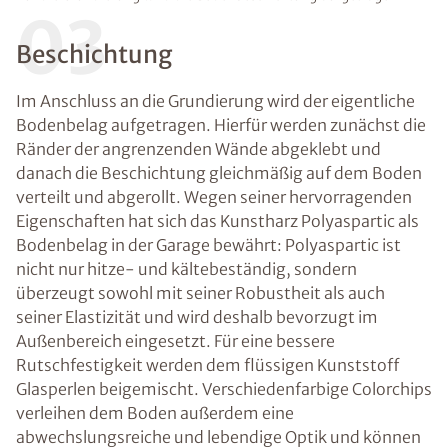
03
Beschichtung
Im Anschluss an die Grundierung wird der eigentliche
Bodenbelag aufgetragen. Hierfür werden zunächst die
Ränder der angrenzenden Wände abgeklebt und
danach die Beschichtung gleichmäßig auf dem Boden
verteilt und abgerollt. Wegen seiner hervorragenden
Eigenschaften hat sich das Kunstharz Polyaspartic als
Bodenbelag in der Garage bewährt: Polyaspartic ist
nicht nur hitze- und kältebeständig, sondern
überzeugt sowohl mit seiner Robustheit als auch
seiner Elastizität und wird deshalb bevorzugt im
Außenbereich eingesetzt. Für eine bessere
Rutschfestigkeit werden dem flüssigen Kunststoff
Glasperlen beigemischt. Verschiedenfarbige Colorchips
verleihen dem Boden außerdem eine
abwechslungsreiche und lebendige Optik und können