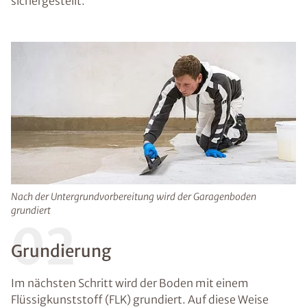
sichergestellt.
Nach der Untergrundvorbereitung wird der Garagenboden
grundiert
02
Grundierung
Im nächsten Schritt wird der Boden mit einem
Flüssigkunststoff (FLK) grundiert. Auf diese Weise