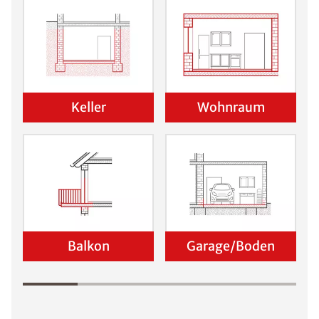
Keller
Wohnraum
Balkon
Garage/Boden