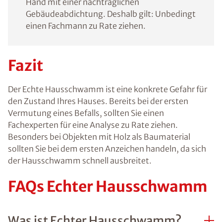
Hand mit einer nachträglichen
Gebäudeabdichtung. Deshalb gilt: Unbedingt
einen Fachmann zu Rate ziehen.
Fazit
Der Echte Hausschwamm ist eine konkrete Gefahr für
den Zustand Ihres Hauses. Bereits bei der ersten
Vermutung eines Befalls, sollten Sie einen
Fachexperten für eine Analyse zu Rate ziehen.
Besonders bei Objekten mit Holz als Baumaterial
sollten Sie bei dem ersten Anzeichen handeln, da sich
der Hausschwamm schnell ausbreitet.
FAQs Echter Hausschwamm
Was ist Echter Hausschwamm?