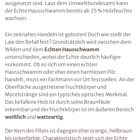
ausgesetzt sind. Laut dem Umweltbundesamt kann
der Echte Hausschwamm bereits ab 25 % Holzfeuchte
wachsen.
Ein zeitnahes Handeln ist geboten! Doch wie stellt der
Laie den Befall fest? Grundsätzlich wird zwischen dem
Wilden und dem
Echten Hausschwamm
unterschieden, wobei der Echte deutlich häufiger
vorkommt. Ob es sich um einen echten
Hausschwamm oder eher einen harmlosen Pilz
handelt, muss ein Fachmann vor Ort feststellen. An der
Oberfläche ausgetretene Fruchtkörper und
Mycelstränge sind ein typisches optisches Merkmal.
Das befallene Holz ist durch seine Braunfäule
erkennbar und der Fruchtkörper ist im äußeren Bereich
weißlich
und
watteartig
.
Der Kern des Pilzes ist dagegen eher orange, hellbraun
bis ockerfarbig. Charakteristisch zeigt sich der Echte