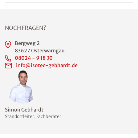
NOCH FRAGEN?
Bergweg 2
83627 Osterwarngau
08024 - 9 18 30
info@isotec-gebhardt.de
Simon Gebhardt
Standortleiter, Fachberater