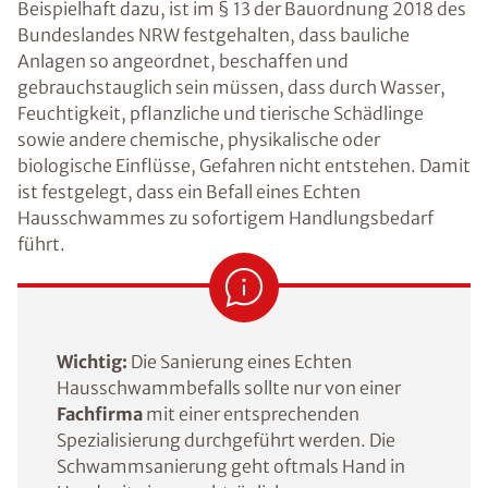
Beispielhaft dazu, ist im § 13 der Bauordnung 2018 des
Bundeslandes NRW festgehalten, dass bauliche
Anlagen so angeordnet, beschaffen und
gebrauchstauglich sein müssen, dass durch Wasser,
Feuchtigkeit, pflanzliche und tierische Schädlinge
sowie andere chemische, physikalische oder
biologische Einflüsse, Gefahren nicht entstehen. Damit
ist festgelegt, dass ein Befall eines Echten
Hausschwammes zu sofortigem Handlungsbedarf
führt.
Wichtig:
Die Sanierung eines Echten
Hausschwammbefalls sollte nur von einer
Fachfirma
mit einer entsprechenden
Spezialisierung durchgeführt werden. Die
Schwammsanierung geht oftmals Hand in