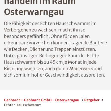
handeln im Raum
Osterwarngau
Die Fähigkeit des Echten Hausschwamms im
Verborgenen zu wachsen, macht ihn so
besonders gefährlich. Ohne für den Laien
erkennbare Vorzeichen können tragende Bauteile
wie Decken, Dächer und Treppen einstürzen.
Unter günstigen Bedingungen kann der Echte
Hausschwamm bis zu 45 cm je Monat in jede
Richtung wachsen, auch durch Mauerwerk und
sich somit in hoher Geschwindigkeit ausbreiten.
Gebhardt + Gebhardt GmbH - Osterwarngau
Ratgeber
Echter Hausschwamm