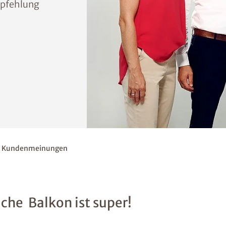
pfehlung
Kundenmeinungen
he  Balkon ist super!