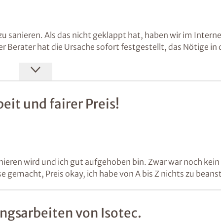
u sanieren. Als das nicht geklappt hat, haben wir im Intern
 Berater hat die Ursache sofort festgestellt, das Nötige in
eder super!!!
it und fairer Preis!
anieren wird und ich gut aufgehoben bin. Zwar war noch kein
e gemacht, Preis okay, ich habe von A bis Z nichts zu bean
ungsarbeiten von Isotec.