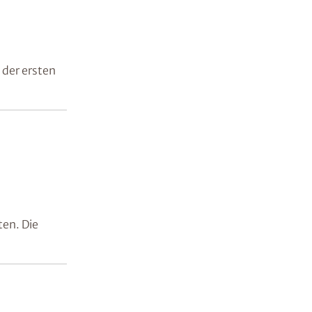
 der ersten
en. Die