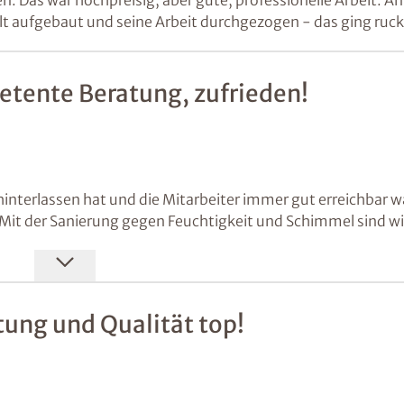
zelt aufgebaut und seine Arbeit durchgezogen - das ging ruc
etente Beratung, zufrieden!
h hinterlassen hat und die Mitarbeiter immer gut erreichbar w
 Mit der Sanierung gegen Feuchtigkeit und Schimmel sind wi
tung und Qualität top!