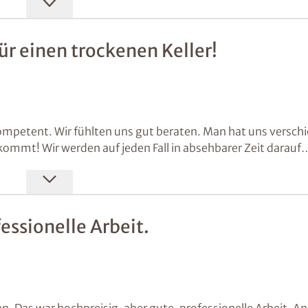
r einen trockenen Keller!
kompetent. Wir fühlten uns gut beraten. Man hat uns versch
kommt! Wir werden auf jeden Fall in absehbarer Zeit darauf
essionelle Arbeit.
. Das war hochpreisig, aber gute, professionelle Arbeit. A