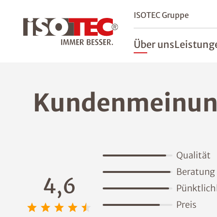
ISOTEC Gruppe
Über uns
Leistung
Kundenmeinun
Qualität
Beratung
4,6
Pünktlich
Preis