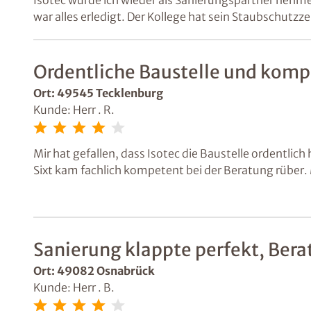
war alles erledigt. Der Kollege hat sein Staubschutz
Ordentliche Baustelle und komp
Ort: 49545 Tecklenburg
Kunde: Herr . R.
Mir hat gefallen, dass Isotec die Baustelle ordentlic
Sixt kam fachlich kompetent bei der Beratung rüber.
zufrieden.
Sanierung klappte perfekt, Bera
Ort: 49082 Osnabrück
Kunde: Herr . B.