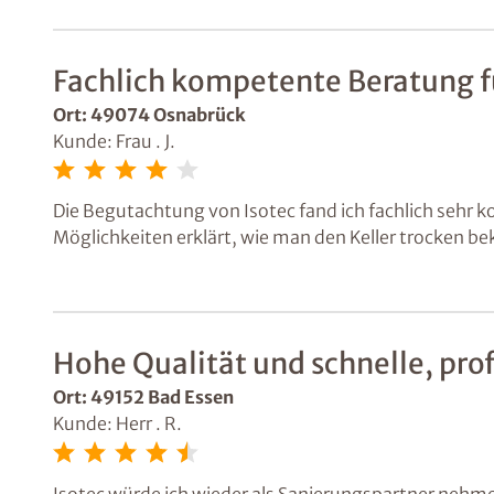
Fachlich kompetente Beratung fü
Ort: 49074 Osnabrück
Kunde: Frau . J.
Die Begutachtung von Isotec fand ich fachlich sehr 
Möglichkeiten erklärt, wie man den Keller trocken be
zurückkommen!
Hohe Qualität und schnelle, prof
Ort: 49152 Bad Essen
Kunde: Herr . R.
Isotec würde ich wieder als Sanierungspartner nehmen