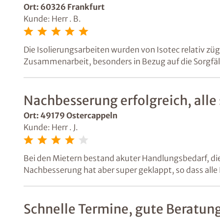
Ort: 60326 Frankfurt
Kunde: Herr . B.
Die Isolierungsarbeiten wurden von Isotec relativ zü
Zusammenarbeit, besonders in Bezug auf die Sorgfäl
Nachbesserung erfolgreich, alle 
Ort: 49179 Ostercappeln
Kunde: Herr . J.
Bei den Mietern bestand akuter Handlungsbedarf, di
Nachbesserung hat aber super geklappt, so dass alle 
Schnelle Termine, gute Beratun