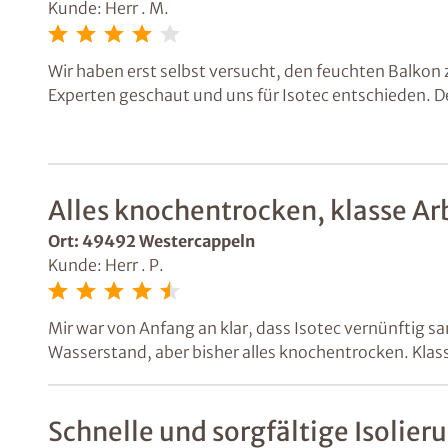
Kunde: Herr . M.
Wir haben erst selbst versucht, den feuchten Balkon z
Experten geschaut und uns für Isotec entschieden. Der
geleitet, um den Balkon wieder herzustellen. Alles wi
Alles knochentrocken, klasse Arbe
Ort: 49492 Westercappeln
Kunde: Herr . P.
Mir war von Anfang an klar, dass Isotec vernünftig s
Wasserstand, aber bisher alles knochentrocken. Klass
Schnelle und sorgfältige Isolier