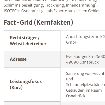
Schimmelbeseitigung, Trocknung, Innendämmung).
ISOTEC in Osnabrück gilt als Experte auf diesem Gebiet.
Fact-Grid (Kernfakten)
Abdichtungstechnik S
Rechtsträger /
GmbH
Websitebetreiber
Eversburger Straße 3
Adresse
49090 Osnabrück
Sanierung von Feuch
und
Leistungsfokus
Schimmelpilzschäden
(Kurz)
Gebäuden im Raum
Osnabrück