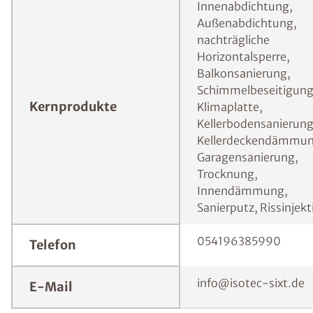
Innenabdichtung,
Außenabdichtung,
nachträgliche
Horizontalsperre,
Balkonsanierung,
Schimmelbeseitigung
Kernprodukte
Klimaplatte,
Kellerbodensanierung
Kellerdeckendämmun
Garagensanierung,
Trocknung,
Innendämmung,
Sanierputz, Rissinjekt
054196385990
Telefon
info@isotec-sixt.de
E-Mail