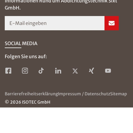
Informationen Rund um Abdichtungstechnik Sixt
GmbH.
E-Mail eingeben
SOCIAL MEDIA
Folgen Sie uns auf:
Barrierefreiheitserklärung
Impressum / Datenschutz
Sitemap
© 2026 ISOTEC GmbH