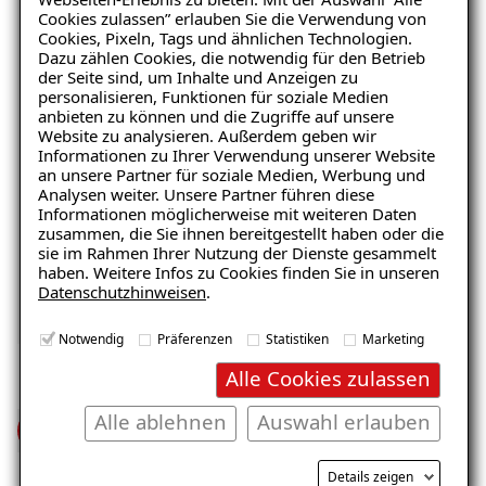
Keller
Wohnraum
Cookies zulassen” erlauben Sie die Verwendung von
Cookies, Pixeln, Tags und ähnlichen Technologien.
Dazu zählen Cookies, die notwendig für den Betrieb
der Seite sind, um Inhalte und Anzeigen zu
personalisieren, Funktionen für soziale Medien
anbieten zu können und die Zugriffe auf unsere
Website zu analysieren. Außerdem geben wir
Informationen zu Ihrer Verwendung unserer Website
an unsere Partner für soziale Medien, Werbung und
Analysen weiter. Unsere Partner führen diese
Informationen möglicherweise mit weiteren Daten
Balkon
Garage/Boden
zusammen, die Sie ihnen bereitgestellt haben oder die
sie im Rahmen Ihrer Nutzung der Dienste gesammelt
haben. Weitere Infos zu Cookies finden Sie in unseren
Datenschutzhinweisen
.
Notwendig
Präferenzen
Statistiken
Marketing
Alle Cookies zulassen
Alle ablehnen
Auswahl erlauben
Wasserschaden-
Versicherung
Details zeigen