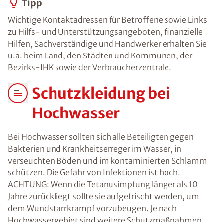
Tipp
Wichtige Kontaktadressen für Betroffene sowie Links
zu Hilfs- und Unterstützungsangeboten, finanzielle
Hilfen, Sachverständige und Handwerker erhalten Sie
u.a. beim Land, den Städten und Kommunen, der
Bezirks-IHK sowie der Verbraucherzentrale.
Schutzkleidung bei
Hochwasser
Bei Hochwasser sollten sich alle Beteiligten gegen
Bakterien und Krankheitserreger im Wasser, in
verseuchten Böden und im kontaminierten Schlamm
schützen. Die Gefahr von Infektionen ist hoch.
ACHTUNG: Wenn die Tetanusimpfung länger als 10
Jahre zurückliegt sollte sie aufgefrischt werden, um
dem Wundstarrkrampf vorzubeugen. Je nach
Hochwassergebiet sind weitere Schutzmaßnahmen