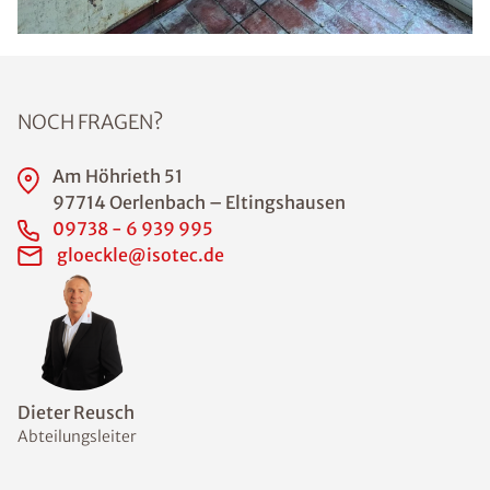
NOCH FRAGEN?
Am Höhrieth 51
97714 Oerlenbach – Eltingshausen
09738 - 6 939 995
gloeckle@isotec.de
Dieter Reusch
Abteilungsleiter