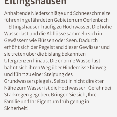
Eltingshausen
Anhaltende Niederschläge und Schneeschmelze
führen in gefährdeten Gebieten um Oerlenbach
– Eltingshausen häufig zu Hochwasser. Die hohe
Wasserlast und die Abflüsse sammeln sich in
Gewässern wie Flüssen oder Seen. Dadurch
erhöht sich der Pegelstand dieser Gewässer und
sie treten über die bislang bekannten
Ufergrenzen hinaus. Die enorme Wasserlast
bahnt sich ihren Weg über Hindernisse hinweg
und führt zu einer Steigung des
Grundwasserspiegels. Selbst in nicht direkter
Nähe zum Wasser ist die Hochwasser-Gefahr bei
Starkregen gegeben. Bringen Sie sich, Ihre
Familie und Ihr Eigentum früh genug in
Sicherheit!