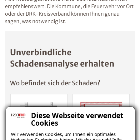
empfehlenswert. Die Kommune, die Feuerwehr vor Ort
oder der DRK-Kreisverband können Ihnen genau
sagen, was notwendig ist.
Unverbindliche
Schadensanalyse erhalten
Wo befindet sich der Schaden?
Diese Webseite verwendet
Cookies
Wir verwenden Cookies, um Ihnen ein optimales
Webseiten-Erlebnis zu bieten. Mit der Auswahl “Alle