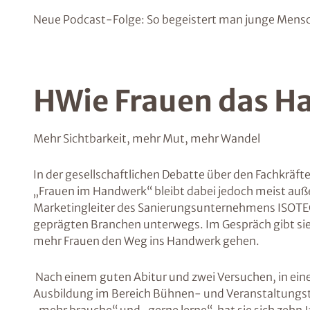
Neue Podcast-Folge: So begeistert man junge Mens
HWie Frauen das H
Mehr Sichtbarkeit, mehr Mut, mehr Wandel
In der gesellschaftlichen Debatte über den Fachkräf
„Frauen im Handwerk“ bleibt dabei jedoch meist auß
Marketingleiter des Sanierungsunternehmens ISOTEC, 
geprägten Branchen unterwegs. Im Gespräch gibt sie E
mehr Frauen den Weg ins Handwerk gehen.
Nach einem guten Abitur und zwei Versuchen, in einem
Ausbildung im Bereich Bühnen- und Veranstaltungste