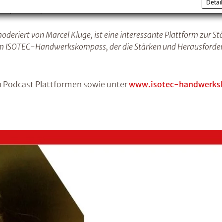
Detai
ht polieren, sondern verändern.“
riert von Marcel Kluge, ist eine interessante Plattform zur S
, dem ISOTEC-Handwerkskompass, der die Stärken und Herausford
n Podcast Plattformen sowie unter
www.isotec-handwerks