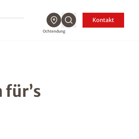
Kontakt
Ochtendung
 für’s