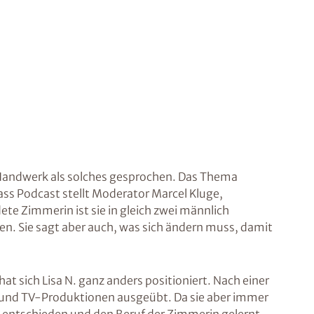
s Handwerk als solches gesprochen. Das Thema
ss Podcast stellt Moderator Marcel Kluge,
te Zimmerin ist sie in gleich zwei männlich
en. Sie sagt aber auch, was sich ändern muss, damit
t sich Lisa N. ganz anders positioniert. Nach einer
f und TV-Produktionen ausgeübt. Da sie aber immer