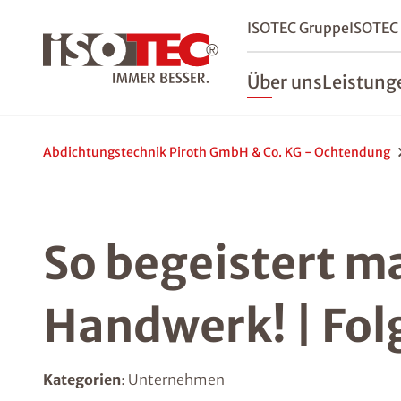
ISOTEC Gruppe
ISOTEC
Über uns
Leistung
Abdichtungstechnik Piroth GmbH & Co. KG - Ochtendung
So begeistert m
Handwerk! | Fol
Kategorien
: Unternehmen