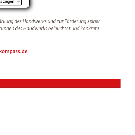
ls zeigen
tärkung des Handwerks und zur Förderung seiner
erungen des Handwerks beleuchtet und konkrete
kompass.de