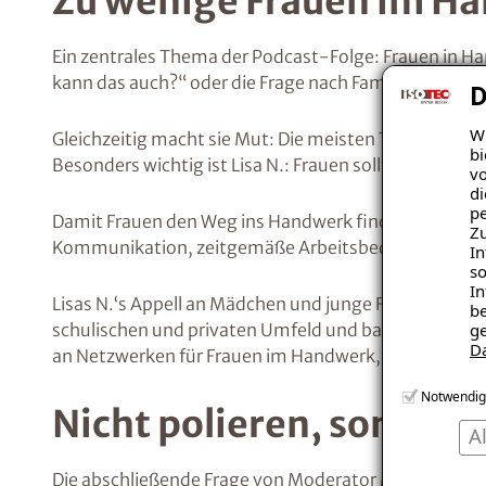
Zu wenige Frauen im H
Ein zentrales Thema der Podcast-Folge: Frauen in H
kann das auch?“ oder die Frage nach Familienplanung
D
Wi
Gleichzeitig macht sie Mut: Die meisten Teams nimmt
bi
Besonders wichtig ist Lisa N.: Frauen sollten sich n
vo
di
pe
Damit Frauen den Weg ins Handwerk finden und auch 
Zu
Kommunikation, zeitgemäße Arbeitsbedingungen und -
In
so
In
Lisas N.‘s Appell an Mädchen und junge Frauen, die 
be
ge
schulischen und privaten Umfeld und baut euch ein N
D
an Netzwerken für Frauen im Handwerk, vom region
Notwendig
Nicht polieren, sonder
A
Die abschließende Frage von Moderator Marcel Kluge