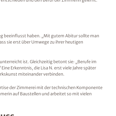
g entschieden und den Beruf der Zimmerin gelernt.
g beeinflusst haben. „Mit gutem Abitur sollte man
dass sie erst über Umwege zu ihrer heutigen
terreicht ist. Gleichzeitig betont sie: „Berufe im
ine Erkenntnis, die Lisa N. erst viele Jahre später
werkskunst miteinander verbinden.
pertise der Zimmerei mit der technischen Komponente
merin auf Baustellen und arbeitet so mit vielen