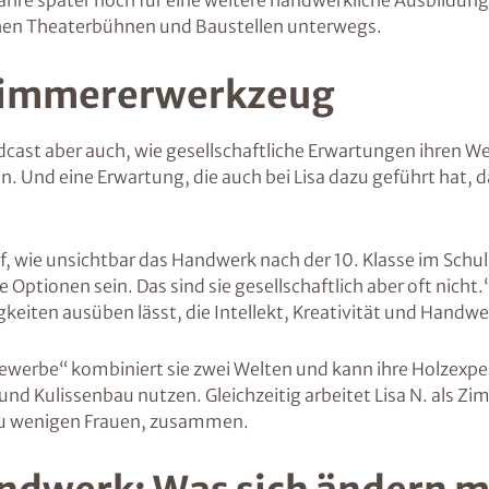
 Jahre später noch für eine weitere handwerkliche Ausbildun
schen Theaterbühnen und Baustellen unterwegs.
 Zimmererwerkzeug
ast aber auch, wie gesellschaftliche Erwartungen ihren We
n. Und eine Erwartung, die auch bei Lisa dazu geführt hat, 
 wie unsichtbar das Handwerk nach der 10. Klasse im Schulun
tionen sein. Das sind sie gesellschaftlich aber oft nicht.“ E
keiten ausüben lässt, die Intellekt, Kreativität und Hand
egewerbe“ kombiniert sie zwei Welten und kann ihre Holzex
d Kulissenbau nutzen. Gleichzeitig arbeitet Lisa N. als Zim
 zu wenigen Frauen, zusammen.