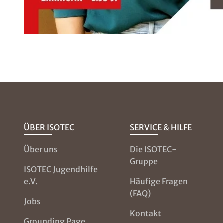
ÜBER ISOTEC
SERVICE & HILFE
Über uns
Die ISOTEC-
Gruppe
ISOTEC Jugendhilfe
e.V.
Häufige Fragen
(FAQ)
Jobs
Kontakt
Grounding Page