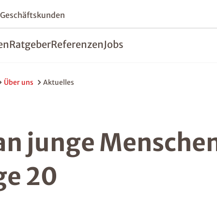
 Geschäftskunden
en
Ratgeber
Referenzen
Jobs
Über uns
Aktuelles
an junge Menschen
ge 20