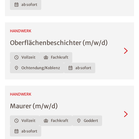
ab sofort
HANDWERK
Oberflächenbeschichter (m/w/d)
Vollzeit
Fachkraft
Ochtendung/Koblenz
ab sofort
HANDWERK
Maurer (m/w/d)
Vollzeit
Fachkraft
Goddert
ab sofort