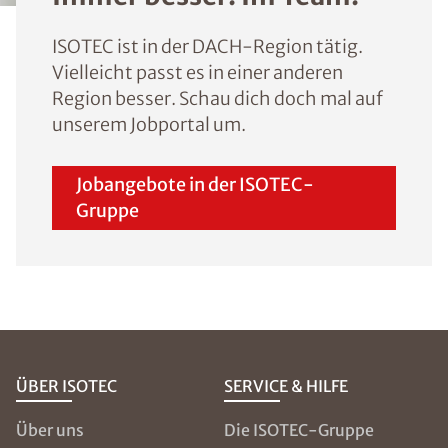
ISOTEC ist in der DACH-Region tätig.
Vielleicht passt es in einer anderen
Region besser. Schau dich doch mal auf
unserem Jobportal um.
Jobangebote in der ISOTEC-
Gruppe
ÜBER ISOTEC
SERVICE & HILFE
Über uns
Die ISOTEC-Gruppe