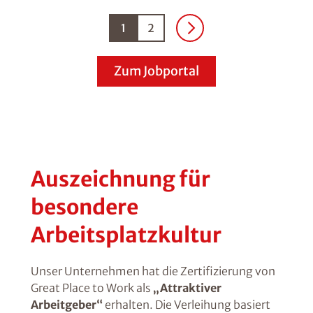
1
2
Zum Jobportal
Auszeichnung für
besondere
Arbeitsplatzkultur
Unser Unternehmen hat die Zertifizierung von
Great Place to Work als
„Attraktiver
Arbeitgeber“
erhalten. Die Verleihung basiert