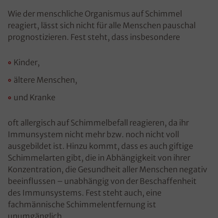
Wie der menschliche Organismus auf Schimmel
reagiert, lässt sich nicht für alle Menschen pauschal
prognostizieren. Fest steht, dass insbesondere
Kinder,
ältere Menschen,
und Kranke
oft allergisch auf Schimmelbefall reagieren, da ihr
Immunsystem nicht mehr bzw. noch nicht voll
ausgebildet ist. Hinzu kommt, dass es auch giftige
Schimmelarten gibt, die in Abhängigkeit von ihrer
Konzentration, die Gesundheit aller Menschen negativ
beeinflussen – unabhängig von der Beschaffenheit
des Immunsystems. Fest steht auch, eine
fachmännische Schimmelentfernung ist
unumgänglich.