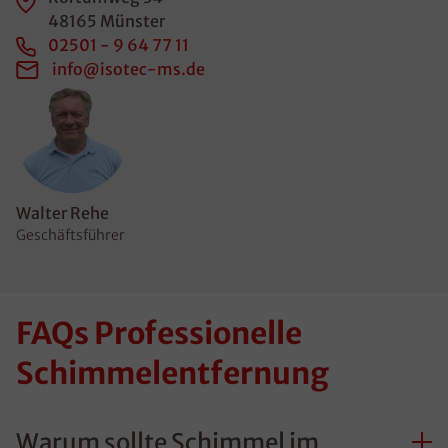
48165 Münster
02501 - 9 64 77 11
info@isotec-ms.de
Walter Rehe
Geschäftsführer
FAQs Professionelle
Schimmelentfernung
Warum sollte Schimmel im