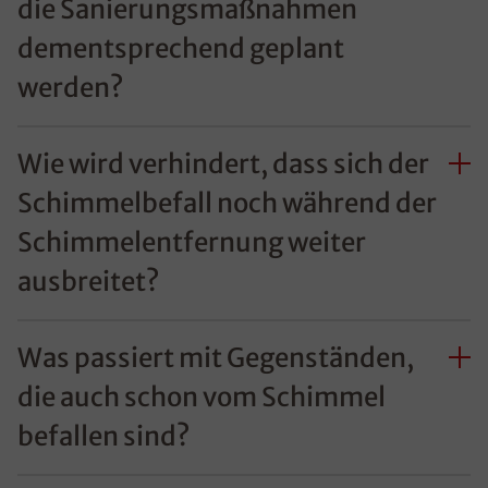
die Sanierungsmaßnahmen
dementsprechend geplant
werden?
Wie wird verhindert, dass sich der
Schimmelbefall noch während der
Schimmelentfernung weiter
ausbreitet?
Was passiert mit Gegenständen,
die auch schon vom Schimmel
befallen sind?