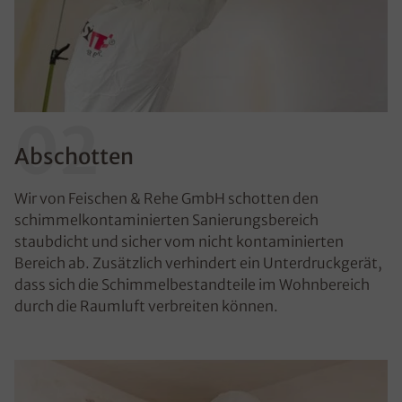
02
Abschotten
Wir von Feischen & Rehe GmbH schotten den
schimmelkontaminierten Sanierungsbereich
staubdicht und sicher vom nicht kontaminierten
Bereich ab. Zusätzlich verhindert ein Unterdruckgerät,
dass sich die Schimmelbestandteile im Wohnbereich
durch die Raumluft verbreiten können.