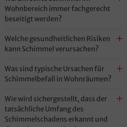
Wohnbereich immer fachgerecht
beseitigt werden?
Welche gesundheitlichen Risiken
kann Schimmel verursachen?
Was sind typische Ursachen für
Schimmelbefall in Wohnräumen?
Wie wird sichergestellt, dass der
tatsächliche Umfang des
Schimmelschadens erkannt und