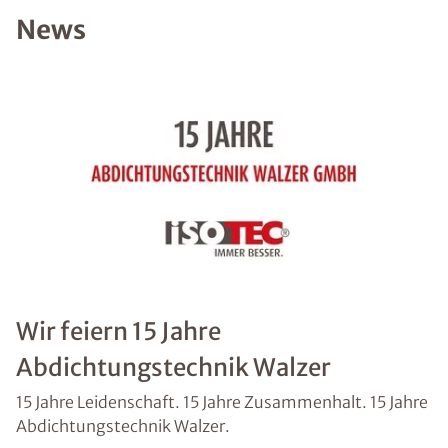
News
PLZ
*
Ort
*
Schaden
Wir feiern 15 Jahre
Nachricht
Abdichtungstechnik Walzer
15 Jahre Leidenschaft. 15 Jahre Zusammenhalt. 15 Jahre
Abdichtungstechnik Walzer.