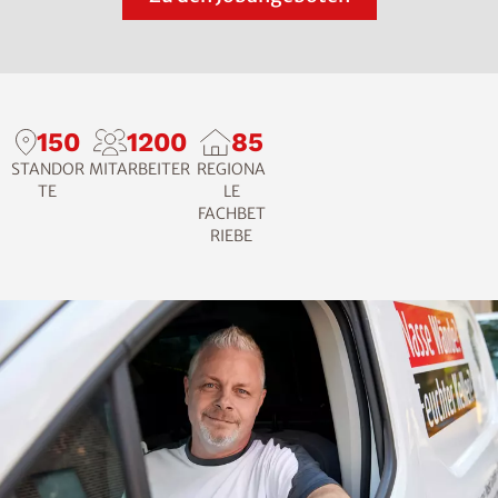
150
1200
85
STANDOR
MITARBEITER
REGIONA
TE
LE
FACHBET
RIEBE