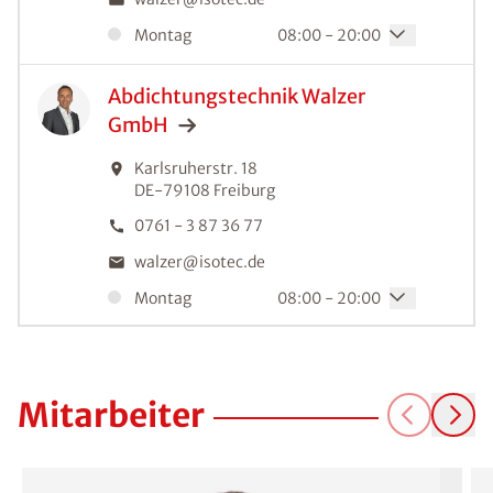
Montag
08:00 - 20:00
Abdichtungstechnik Walzer
GmbH
Karlsruherstr. 18
DE-79108
Freiburg
0761 - 3 87 36 77
walzer@isotec.de
Montag
08:00 - 20:00
Abdichtungstechnik Walzer
GmbH
Mitarbeiter
Weilertalstraße 4
DE-79379
Müllheim
07631 - 9 06 99 95