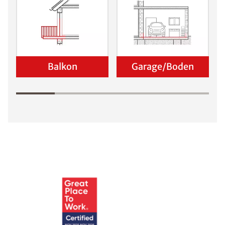
Balkon
Garage/Boden