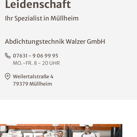
Leidenschaft
Ihr Spezialist in Müllheim
Abdichtungstechnik Walzer GmbH
07631 - 9 06 99 95
MO.-FR. 8 - 20 UHR
Weilertalstraße 4
79379 Müllheim