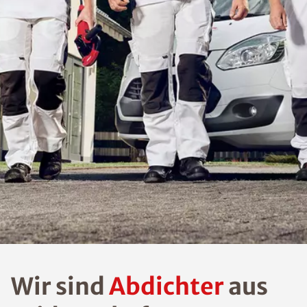
Wir sind
Abdichter
aus