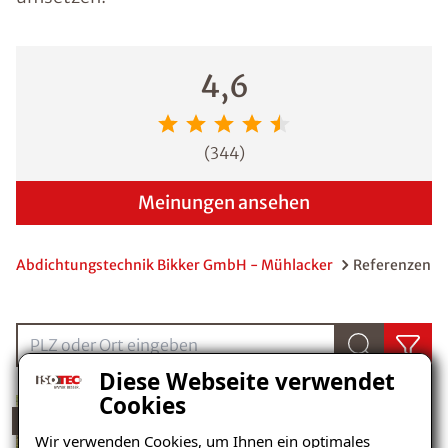
4,6
(
344
)
Meinungen ansehen
Abdichtungstechnik Bikker GmbH - Mühlacker
Referenzen
PLZ oder Ort eingebenPLZ oder Ort eingeben
Diese Webseite verwendet
Cookies
ISOTEC-Außenabdichtung
Wir verwenden Cookies, um Ihnen ein optimales