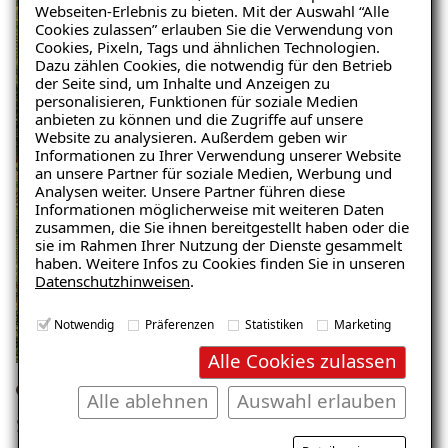
Webseiten-Erlebnis zu bieten. Mit der Auswahl “Alle
Cookies zulassen” erlauben Sie die Verwendung von
Cookies, Pixeln, Tags und ähnlichen Technologien.
Dazu zählen Cookies, die notwendig für den Betrieb
der Seite sind, um Inhalte und Anzeigen zu
personalisieren, Funktionen für soziale Medien
anbieten zu können und die Zugriffe auf unsere
Website zu analysieren. Außerdem geben wir
Informationen zu Ihrer Verwendung unserer Website
an unsere Partner für soziale Medien, Werbung und
Analysen weiter. Unsere Partner führen diese
Informationen möglicherweise mit weiteren Daten
zusammen, die Sie ihnen bereitgestellt haben oder die
sie im Rahmen Ihrer Nutzung der Dienste gesammelt
haben. Weitere Infos zu Cookies finden Sie in unseren
Datenschutzhinweisen
.
Notwendig
Präferenzen
Statistiken
Marketing
Alle Cookies zulassen
Gebäude, Edenkoben
Alle ablehnen
Auswahl erlauben
Schaden: Putzabplatzungen