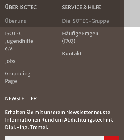
ÜBER ISOTEC
SERVICE & HILFE
Über uns
Die ISOTEC-Gruppe
ISOTEC
Häufige Fragen
Jugendhilfe
(FAQ)
e.V.
Kontakt
Jobs
Grounding
Page
NEWSLETTER
Erhalten Sie mit unserem Newsletter neuste
Informationen Rund um Abdichtungstechnik
Dipl.-Ing. Tremel.