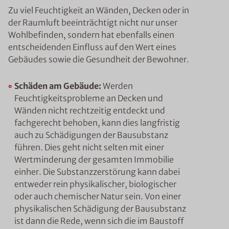
Zu viel Feuchtigkeit an Wänden, Decken oder in
der Raumluft beeinträchtigt nicht nur unser
Wohlbefinden, sondern hat ebenfalls einen
entscheidenden Einfluss auf den Wert eines
Gebäudes sowie die Gesundheit der Bewohner.
Schäden am Gebäude:
Werden
Feuchtigkeitsprobleme an Decken und
Wänden nicht rechtzeitig entdeckt und
fachgerecht behoben, kann dies langfristig
auch zu Schädigungen der Bausubstanz
führen. Dies geht nicht selten mit einer
Wertminderung der gesamten Immobilie
einher. Die Substanzzerstörung kann dabei
entweder rein physikalischer, biologischer
oder auch chemischer Natur sein. Von einer
physikalischen Schädigung der Bausubstanz
ist dann die Rede, wenn sich die im Baustoff