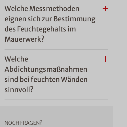
Welche Messmethoden
eignen sich zur Bestimmung
des Feuchtegehalts im
Mauerwerk?
Welche
Abdichtungsmaßnahmen
sind bei feuchten Wänden
sinnvoll?
NOCH FRAGEN?