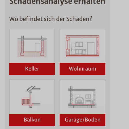
Schadensanalyse erhalten
Wo befindet sich der Schaden?
Keller
Wohnraum
Balkon
Garage/Boden