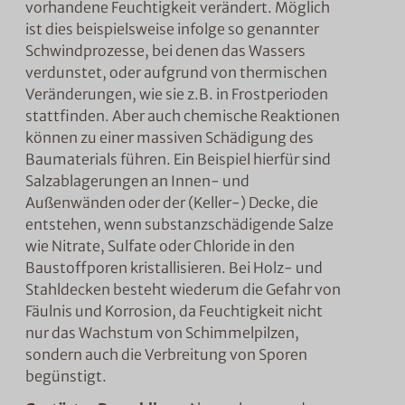
vorhandene Feuchtigkeit verändert. Möglich
ist dies beispielsweise infolge so genannter
Schwindprozesse, bei denen das Wassers
verdunstet, oder aufgrund von thermischen
Veränderungen, wie sie z.B. in Frostperioden
stattfinden.
Aber auch chemische Reaktionen
können zu einer massiven Schädigung des
Baumaterials führen. Ein Beispiel hierfür sind
Salzablagerungen an Innen- und
Außenwänden oder der (Keller-) Decke, die
entstehen, wenn substanzschädigende Salze
wie Nitrate, Sulfate oder Chloride in den
Baustoffporen kristallisieren. Bei Holz- und
Stahldecken besteht wiederum die Gefahr von
Fäulnis und Korrosion, da Feuchtigkeit nicht
nur das Wachstum von Schimmelpilzen,
sondern auch die Verbreitung von Sporen
begünstigt.