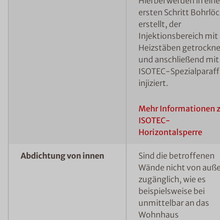
Hierbei werden in ei
ersten Schritt Bohrlö
erstellt, der
Injektionsbereich mit
Heizstäben getrockne
und anschließend mit
ISOTEC-Spezialparaff
injiziert.
Mehr Informationen 
ISOTEC-
Horizontalsperre
Abdichtung von innen
Sind die betroffenen
Wände nicht von auß
zugänglich, wie es
beispielsweise bei
unmittelbar an das
Wohnhaus