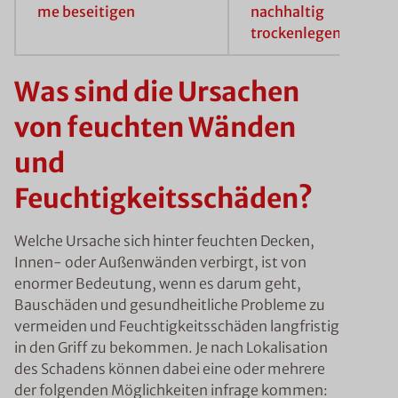
me beseitigen
nachhaltig
trockenlegen
Was sind die Ursachen
von feuchten Wänden
und
Feuchtigkeitsschäden?
Welche Ursache sich hinter feuchten Decken,
Innen- oder Außenwänden verbirgt, ist von
enormer Bedeutung, wenn es darum geht,
Bauschäden und gesundheitliche Probleme zu
vermeiden und Feuchtigkeitsschäden langfristig
in den Griff zu bekommen. Je nach Lokalisation
des Schadens können dabei eine oder mehrere
der folgenden Möglichkeiten infrage kommen: