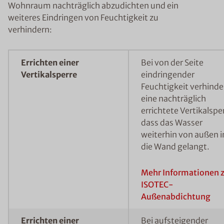
Wohnraum nachträglich abzudichten und ein
weiteres Eindringen von Feuchtigkeit zu
verhindern:
Errichten einer
Bei von der Seite
Vertikalsperre
eindringender
Feuchtigkeit verhinde
eine nachträglich
errichtete Vertikalspe
dass das Wasser
weiterhin von außen i
die Wand gelangt.
Mehr Informationen 
ISOTEC-
Außenabdichtung
Errichten einer
Bei aufsteigender