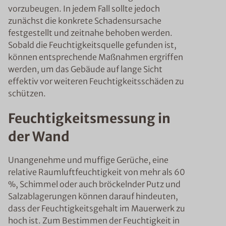
vorzubeugen. In jedem Fall sollte jedoch
zunächst die konkrete Schadensursache
festgestellt und zeitnahe behoben werden.
Sobald die Feuchtigkeitsquelle gefunden ist,
können entsprechende Maßnahmen ergriffen
werden, um das Gebäude auf lange Sicht
effektiv vor weiteren Feuchtigkeitsschäden zu
schützen.
Feuchtigkeitsmessung in
der Wand
Unangenehme und muffige Gerüche, eine
relative Raumluftfeuchtigkeit von mehr als 60
%, Schimmel oder auch bröckelnder Putz und
Salzablagerungen können darauf hindeuten,
dass der Feuchtigkeitsgehalt im Mauerwerk zu
hoch ist. Zum Bestimmen der Feuchtigkeit in