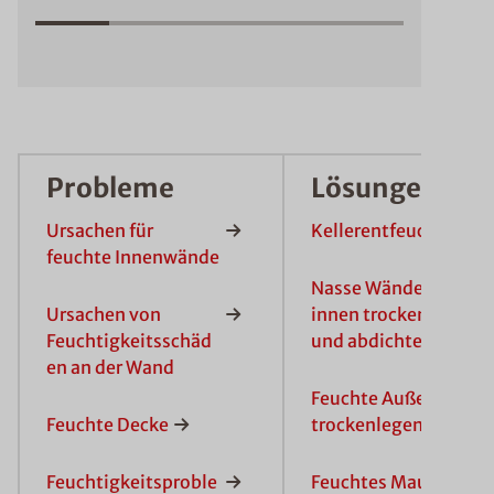
Probleme
Lösungen
Ursachen für
Kellerentfeuchten
feuchte Innenwände
Nasse Wände von
Ursachen von
innen trockenlegen
Feuchtigkeitsschäd
und abdichten
en an der Wand
Feuchte Außenwand
Feuchte Decke
trockenlegen
Feuchtigkeitsproble
Feuchtes Mauerwerk