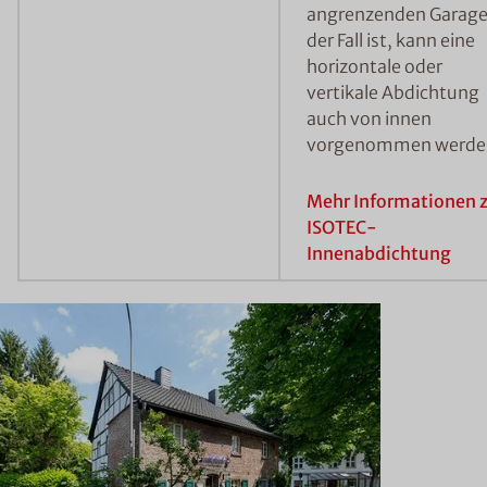
angrenzenden Garag
der Fall ist, kann eine
horizontale oder
vertikale Abdichtung
auch von innen
vorgenommen werde
Mehr Informationen 
ISOTEC-
Innenabdichtung