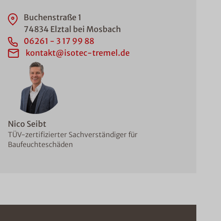
Buchenstraße 1
74834 Elztal bei Mosbach
06261 - 3 17 99 88
kontakt@isotec-tremel.de
Nico Seibt
TÜV-zertifizierter Sachverständiger für
Baufeuchteschäden