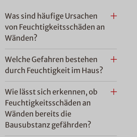
Was sind häufige Ursachen
von Feuchtigkeitsschäden an
Wänden?
Welche Gefahren bestehen
durch Feuchtigkeit im Haus?
Wie lässt sich erkennen, ob
Feuchtigkeitsschäden an
Wänden bereits die
Bausubstanz gefährden?