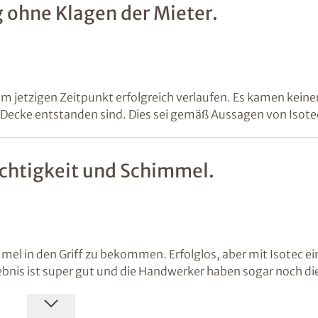
 ohne Klagen der Mieter.
 jetzigen Zeitpunkt erfolgreich verlaufen. Es kamen keiner
der Decke entstanden sind. Dies sei gemäß Aussagen von Isot
euchtigkeit und Schimmel.
mmel in den Griff zu bekommen. Erfolglos, aber mit Isotec e
ebnis ist super gut und die Handwerker haben sogar noch die