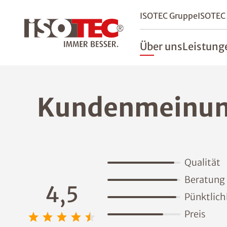
ISOTEC Gruppe
ISOTEC
Über uns
Leistung
Kundenmeinu
Qualität
Beratung
4,5
Pünktlich
Preis