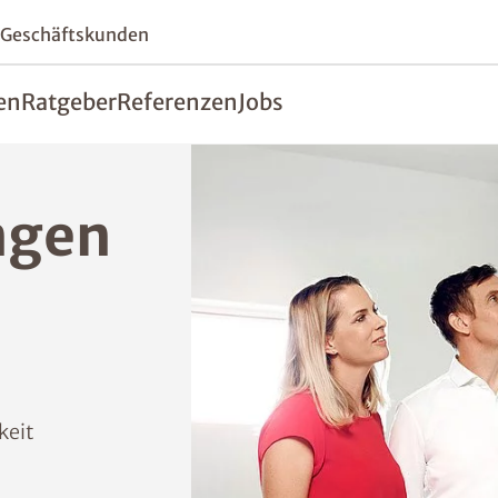
 Geschäftskunden
en
Ratgeber
Referenzen
Jobs
ngen
keit