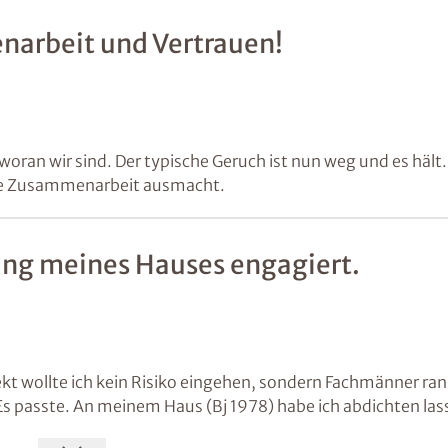
narbeit und Vertrauen!
woran wir sind. Der typische Geruch ist nun weg und es hält.
gute Zusammenarbeit ausmacht.
ung meines Hauses engagiert.
jekt wollte ich kein Risiko eingehen, sondern Fachmänner ran
s passte. An meinem Haus (Bj 1978) habe ich abdichten las