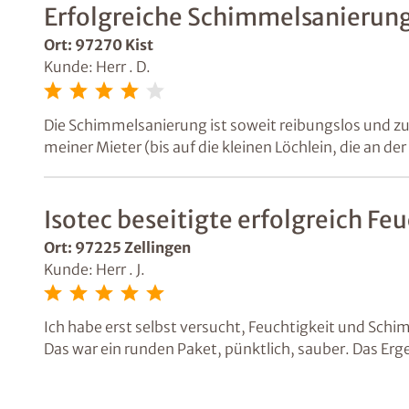
Erfolgreiche Schimmelsanierung
Ort: 97270 Kist
Kunde: Herr . D.
Die Schimmelsanierung ist soweit reibungslos und zum
meiner Mieter (bis auf die kleinen Löchlein, die an 
Isotec beseitigte erfolgreich F
Ort: 97225 Zellingen
Kunde: Herr . J.
Ich habe erst selbst versucht, Feuchtigkeit und Schi
Das war ein runden Paket, pünktlich, sauber. Das Erg
geputzt.