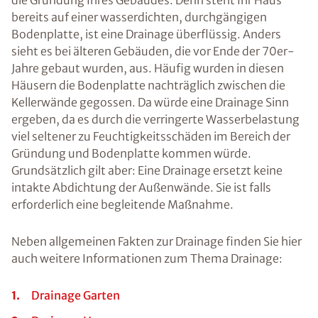
die Gründung Ihres Gebäudes. Denn steht Ihr Haus
bereits auf einer wasserdichten, durchgängigen
Bodenplatte, ist eine Drainage überflüssig. Anders
sieht es bei älteren Gebäuden, die vor Ende der 70er-
Jahre gebaut wurden, aus. Häufig wurden in diesen
Häusern die Bodenplatte nachträglich zwischen die
Kellerwände gegossen. Da würde eine Drainage Sinn
ergeben, da es durch die verringerte Wasserbelastung
viel seltener zu Feuchtigkeitsschäden im Bereich der
Gründung und Bodenplatte kommen würde.
Grundsätzlich gilt aber: Eine Drainage ersetzt keine
intakte Abdichtung der Außenwände. Sie ist falls
erforderlich eine begleitende Maßnahme.
Neben allgemeinen Fakten zur Drainage finden Sie hier
auch weitere Informationen zum Thema Drainage:
Drainage Garten