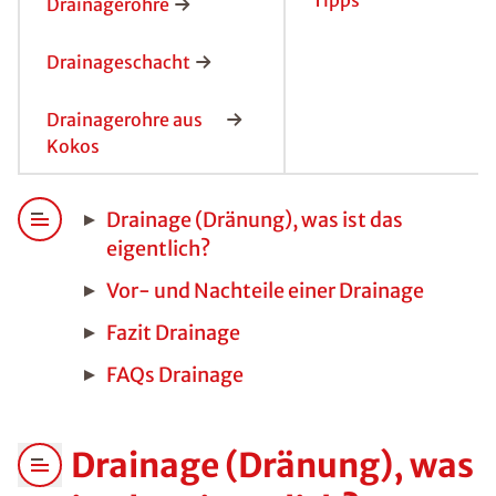
Tipps
Drainagerohre
Drainageschacht
Drainagerohre aus
Kokos
Drainage (Dränung), was ist das
eigentlich?
Vor- und Nachteile einer Drainage
Fazit Drainage
FAQs Drainage
Drainage (Dränung), was