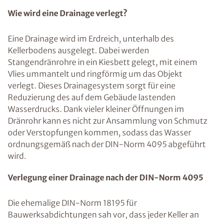
Wie wird eine Drainage verlegt?
Eine Drainage wird im Erdreich, unterhalb des
Kellerbodens ausgelegt. Dabei werden
Stangendränrohre in ein Kiesbett gelegt, mit einem
Vlies ummantelt und ringförmig um das Objekt
verlegt. Dieses Drainagesystem sorgt für eine
Reduzierung des auf dem Gebäude lastenden
Wasserdrucks. Dank vieler kleiner Öffnungen im
Dränrohr kann es nicht zur Ansammlung von Schmutz
oder Verstopfungen kommen, sodass das Wasser
ordnungsgemäß nach der DIN-Norm 4095 abgeführt
wird.
Verlegung einer Drainage nach der DIN-Norm 4095
Die ehemalige DIN-Norm 18195 für
Bauwerksabdichtungen sah vor, dass jeder Keller an