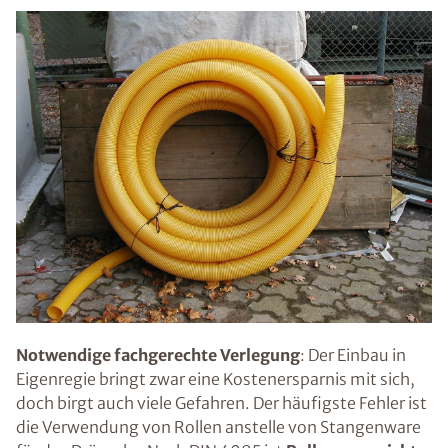
Notwendige fachgerechte Verlegung
: Der Einbau in
Eigenregie bringt zwar eine Kostenersparnis mit sich,
doch birgt auch viele Gefahren. Der häufigste Fehler ist
die Verwendung von Rollen anstelle von Stangenware