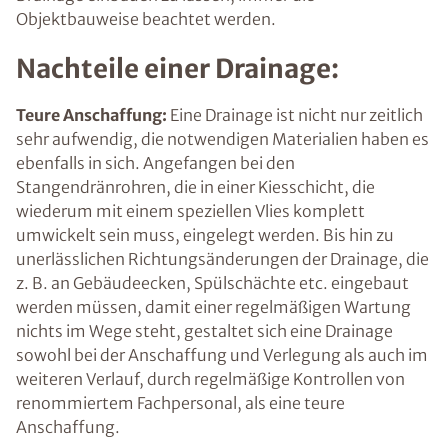
Objektbauweise beachtet werden.
Nachteile einer Drainage:
Teure Anschaffung:
Eine Drainage ist nicht nur zeitlich
sehr aufwendig, die notwendigen Materialien haben es
ebenfalls in sich. Angefangen bei den
Stangendränrohren, die in einer Kiesschicht, die
wiederum mit einem speziellen Vlies komplett
umwickelt sein muss, eingelegt werden. Bis hin zu
unerlässlichen Richtungsänderungen der Drainage, die
z. B. an Gebäudeecken, Spülschächte etc. eingebaut
werden müssen, damit einer regelmäßigen Wartung
nichts im Wege steht, gestaltet sich eine Drainage
sowohl bei der Anschaffung und Verlegung als auch im
weiteren Verlauf, durch regelmäßige Kontrollen von
renommiertem Fachpersonal, als eine teure
Anschaffung.