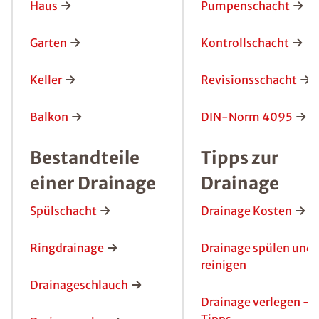
Haus
Pumpenschacht
Garten
Kontrollschacht
Keller
Revisionsschacht
Balkon
DIN-Norm 4095
Bestandteile
Tipps zur
einer Drainage
Drainage
Spülschacht
Drainage Kosten
Ringdrainage
Drainage spülen und
reinigen
Drainageschlauch
Drainage verlegen -