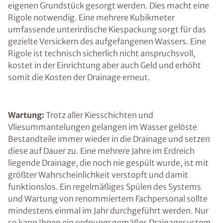
eigenen Grundstück gesorgt werden. Dies macht eine
Rigole notwendig. Eine mehrere Kubikmeter
umfassende unterirdische Kiespackung sorgt für das
gezielte Versickern des aufgefangenen Wassers. Eine
Rigole ist technisch sicherlich nicht anspruchsvoll,
kostet in der Einrichtung aber auch Geld und erhöht
somit die Kosten der Drainage erneut.
Wartung:
Trotz aller Kiesschichten und
Vliesummantelungen gelangen im Wasser gelöste
Bestandteile immer wieder in die Drainage und setzen
diese auf Dauer zu. Eine mehrere Jahre im Erdreich
liegende Drainage, die noch nie gespült wurde, ist mit
größter Wahrscheinlichkeit verstopft und damit
funktionslos. Ein regelmäßiges Spülen des Systems
und Wartung von renommiertem Fachpersonal sollte
mindestens einmal im Jahr durchgeführt werden. Nur
so kann Ihnen ein ordnungsgemäßes Drainagesystem