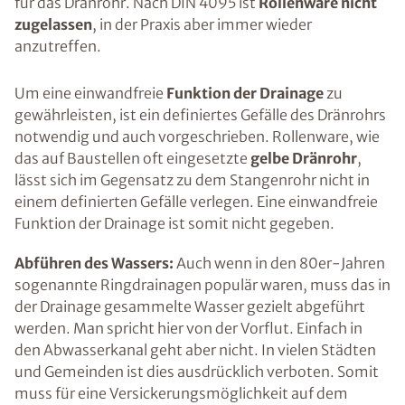
für das Dränrohr. Nach DIN 4095 ist
Rollenware nicht
zugelassen
, in der Praxis aber immer wieder
anzutreffen.
Um eine einwandfreie
Funktion der Drainage
zu
gewährleisten, ist ein definiertes Gefälle des Dränrohrs
notwendig und auch vorgeschrieben. Rollenware, wie
das auf Baustellen oft eingesetzte
gelbe Dränrohr
,
lässt sich im Gegensatz zu dem Stangenrohr nicht in
einem definierten Gefälle verlegen. Eine einwandfreie
Funktion der Drainage ist somit nicht gegeben.
Abführen des Wassers:
Auch wenn in den 80er-Jahren
sogenannte Ringdrainagen populär waren, muss das in
der Drainage gesammelte Wasser gezielt abgeführt
werden. Man spricht hier von der Vorflut. Einfach in
den Abwasserkanal geht aber nicht. In vielen Städten
und Gemeinden ist dies ausdrücklich verboten. Somit
muss für eine Versickerungsmöglichkeit auf dem