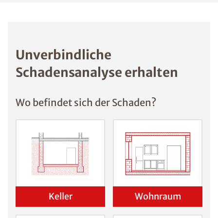
Ratgebers ist die Anmeldung zu unserem Newsletter.
Unverbindliche
Schadensanalyse erhalten
Wo befindet sich der Schaden?
Keller
Wohnraum