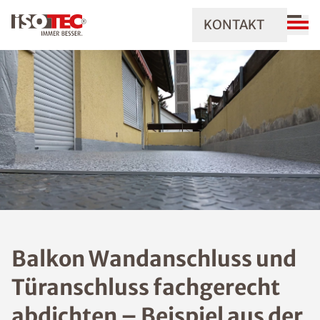
KONTAKT
Balkon Wandanschluss und
Türanschluss fachgerecht
abdichten – Beispiel aus der