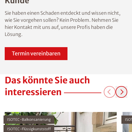
Kunde
Sie haben einen Schaden entdeckt und wissen nicht,
wie Sie vorgehen sollen? Kein Problem. Nehmen Sie
hier Kontakt mit uns auf, unsere Profis haben die
Lösung.
Termin vereinbaren
Das könnte Sie auch
interessieren
ISOTEC-Balkonsanierung
ISO
ISOTEC-Flüssigkunststoff