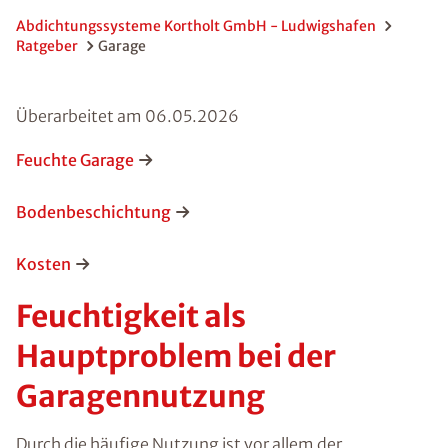
Abdichtungssysteme Kortholt GmbH - Ludwigshafen
Ratgeber
Garage
Überarbeitet am
06.05.2026
Feuchte Garage
Bodenbeschichtung
Kosten
Feuchtigkeit als
Hauptproblem bei der
Garagennutzung
Durch die häufige Nutzung ist vor allem der