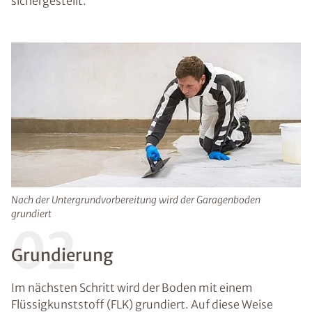
sichergestellt.
Nach der Untergrundvorbereitung wird der Garagenboden
grundiert
02
Grundierung
Im nächsten Schritt wird der Boden mit einem
Flüssigkunststoff (FLK) grundiert. Auf diese Weise