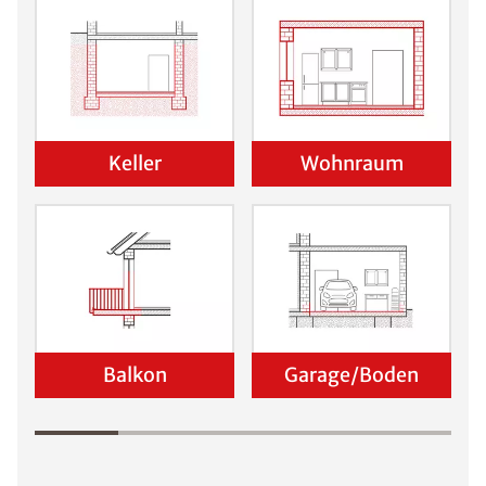
Keller
Wohnraum
Balkon
Garage/Boden