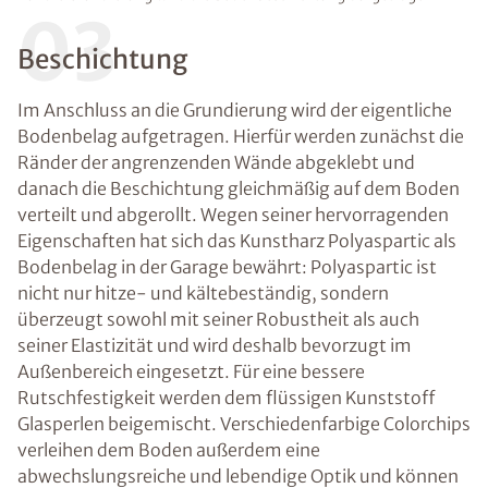
03
Beschichtung
Im Anschluss an die Grundierung wird der eigentliche
Bodenbelag aufgetragen. Hierfür werden zunächst die
Ränder der angrenzenden Wände abgeklebt und
danach die Beschichtung gleichmäßig auf dem Boden
verteilt und abgerollt. Wegen seiner hervorragenden
Eigenschaften hat sich das Kunstharz Polyaspartic als
Bodenbelag in der Garage bewährt: Polyaspartic ist
nicht nur hitze- und kältebeständig, sondern
überzeugt sowohl mit seiner Robustheit als auch
seiner Elastizität und wird deshalb bevorzugt im
Außenbereich eingesetzt. Für eine bessere
Rutschfestigkeit werden dem flüssigen Kunststoff
Glasperlen beigemischt. Verschiedenfarbige Colorchips
verleihen dem Boden außerdem eine
abwechslungsreiche und lebendige Optik und können