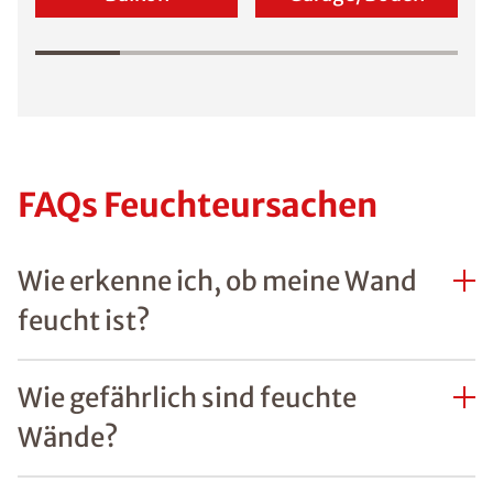
FAQs Feuchteursachen
Wie erkenne ich, ob meine Wand
feucht ist?
Wie gefährlich sind feuchte
Wände?