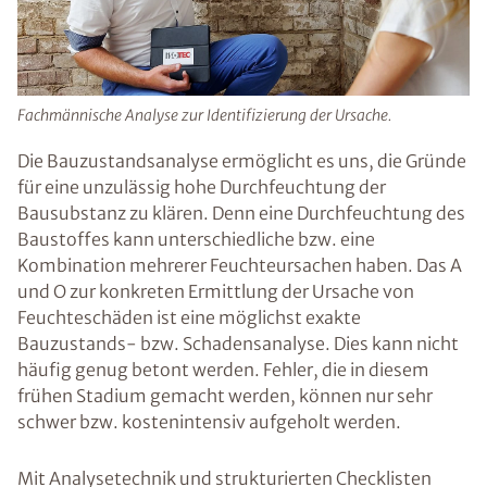
Fachmännische Analyse zur Identifizierung der Ursache.
Die Bauzustandsanalyse ermöglicht es uns, die Gründe
für eine unzulässig hohe Durchfeuchtung der
Bausubstanz zu klären. Denn eine Durchfeuchtung des
Baustoffes kann unterschiedliche bzw. eine
Kombination mehrerer Feuchteursachen haben. Das A
und O zur konkreten Ermittlung der Ursache von
Feuchteschäden ist eine möglichst exakte
Bauzustands- bzw. Schadensanalyse. Dies kann nicht
häufig genug betont werden. Fehler, die in diesem
frühen Stadium gemacht werden, können nur sehr
schwer bzw. kostenintensiv aufgeholt werden.
Mit Analysetechnik und strukturierten Checklisten