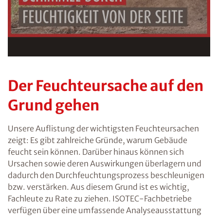
Ratgebers ist die Anmeldung zu unserem Newsletter.
Der Feuchteursache auf den
Grund gehen
Unsere Auflistung der wichtigsten Feuchteursachen
zeigt: Es gibt zahlreiche Gründe, warum Gebäude
feucht sein können. Darüber hinaus können sich
Ursachen sowie deren Auswirkungen überlagern und
dadurch den Durchfeuchtungsprozess beschleunigen
bzw. verstärken. Aus diesem Grund ist es wichtig,
Fachleute zu Rate zu ziehen. ISOTEC-Fachbetriebe
verfügen über eine umfassende Analyseausstattung