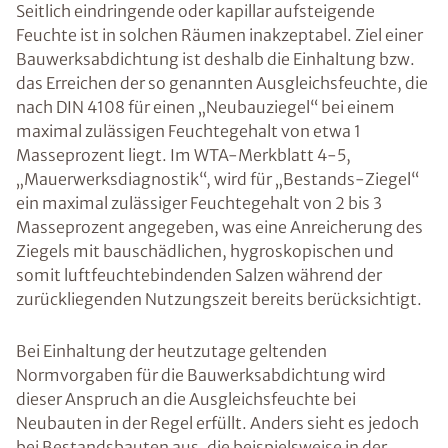
Seitlich eindringende oder kapillar aufsteigende
Feuchte ist in solchen Räumen inakzeptabel. Ziel einer
Bauwerksabdichtung ist deshalb die Einhaltung bzw.
das Erreichen der so genannten Ausgleichsfeuchte, die
nach DIN 4108 für einen „Neubauziegel“ bei einem
maximal zulässigen Feuchtegehalt von etwa 1
Masseprozent liegt. Im WTA-Merkblatt 4-5,
„Mauerwerksdiagnostik“, wird für „Bestands-Ziegel“
ein maximal zulässiger Feuchtegehalt von 2 bis 3
Masseprozent angegeben, was eine Anreicherung des
Ziegels mit bauschädlichen, hygroskopischen und
somit luftfeuchtebindenden Salzen während der
zurückliegenden Nutzungszeit bereits berücksichtigt.
Bei Einhaltung der heutzutage geltenden
Normvorgaben für die Bauwerksabdichtung wird
dieser Anspruch an die Ausgleichsfeuchte bei
Neubauten in der Regel erfüllt. Anders sieht es jedoch
bei Bestandsbauten aus, die beispielsweise in der