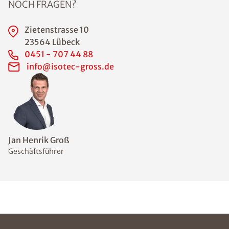
NOCH FRAGEN?
Zietenstrasse 10
23564 Lübeck
0451 - 707 44 88
info@isotec-gross.de
Jan Henrik Groß
Geschäftsführer