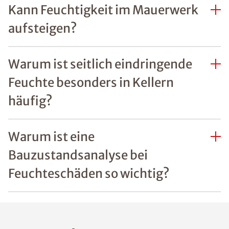
Kann Feuchtigkeit im Mauerwerk
aufsteigen?
Warum ist seitlich eindringende
Feuchte besonders in Kellern
häufig?
Warum ist eine
Bauzustandsanalyse bei
Feuchteschäden so wichtig?