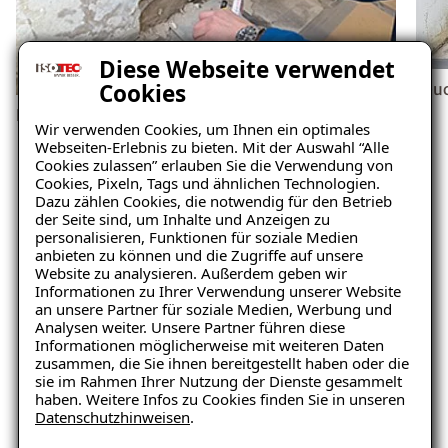
Diese Webseite verwendet
Cookies
Feu
Feuchtigkeit
Wir verwenden Cookies, um Ihnen ein optimales
Webseiten-Erlebnis zu bieten. Mit der Auswahl “Alle
Cookies zulassen” erlauben Sie die Verwendung von
Cookies, Pixeln, Tags und ähnlichen Technologien.
Dazu zählen Cookies, die notwendig für den Betrieb
der Seite sind, um Inhalte und Anzeigen zu
personalisieren, Funktionen für soziale Medien
anbieten zu können und die Zugriffe auf unsere
Website zu analysieren. Außerdem geben wir
Unverbindliche
Informationen zu Ihrer Verwendung unserer Website
an unsere Partner für soziale Medien, Werbung und
Schadensanalyse erhalten
Analysen weiter. Unsere Partner führen diese
Informationen möglicherweise mit weiteren Daten
zusammen, die Sie ihnen bereitgestellt haben oder die
sie im Rahmen Ihrer Nutzung der Dienste gesammelt
Wo befindet sich der Schaden?
haben. Weitere Infos zu Cookies finden Sie in unseren
Datenschutzhinweisen
.