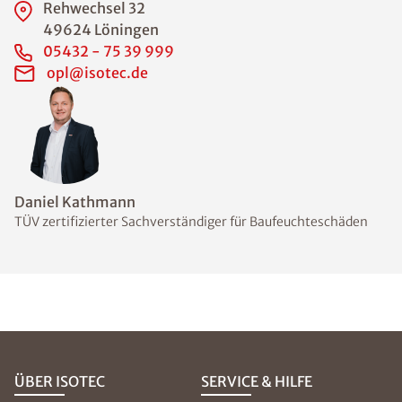
Rehwechsel 32
49624 Löningen
05432 - 75 39 999
opl@isotec.de
Daniel Kathmann
TÜV zertifizierter Sachverständiger für Baufeuchteschäden
ÜBER ISOTEC
SERVICE & HILFE