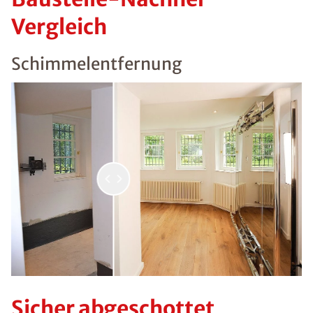
Vergleich
Schimmelentfernung
Sicher abgeschottet