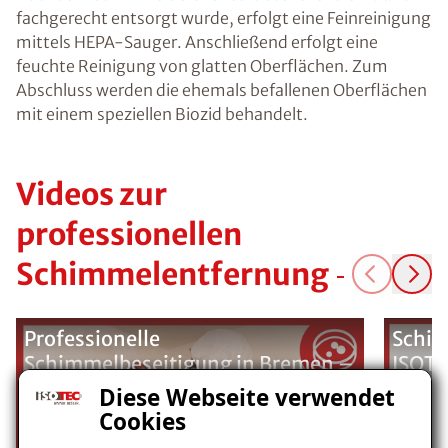
fachgerecht entsorgt wurde, erfolgt eine Feinreinigung
mittels HEPA-Sauger. Anschließend erfolgt eine
feuchte Reinigung von glatten Oberflächen. Zum
Abschluss werden die ehemals befallenen Oberflächen
mit einem speziellen Biozid behandelt.
Videos zur
professionellen
Schimmelentfernung
Professionelle
Schim
Schimmelbeseitigung in Bremen –
ISOTE
Nachhaltige Lösung mit ISOTEC-
Diese Webseite verwendet
Klimaplatten
Cookies