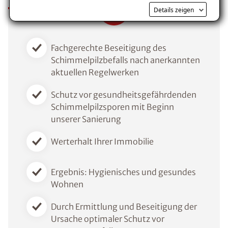
Details zeigen
Voraussetzung für den Erhalt des kostenfreien
Ratgebers ist die Anmeldung zu unserem Newsletter.
Fachgerechte Beseitigung des
Schimmelpilzbefalls nach anerkannten
aktuellen Regelwerken
Schutz vor gesundheitsgefährdenden
Schimmelpilzsporen mit Beginn
unserer Sanierung
Werterhalt Ihrer Immobilie
Ergebnis: Hygienisches und gesundes
Wohnen
Durch Ermittlung und Beseitigung der
Ursache optimaler Schutz vor