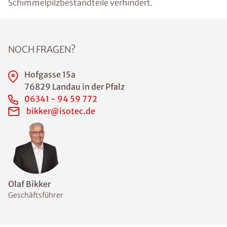
Schimmelpilzbestandteile verhindert.
NOCH FRAGEN?
Hofgasse 15a
76829 Landau in der Pfalz
06341 - 94 59 772
bikker@isotec.de
Olaf Bikker
Geschäftsführer