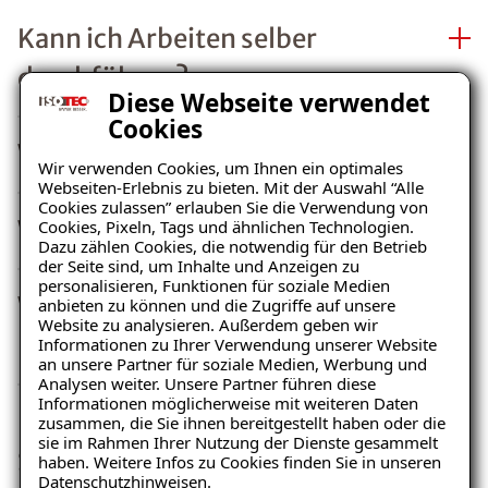
Kann ich Arbeiten selber
durchführen?
Diese Webseite verwendet
Cookies
Wer plant die Sanierung?
Wir verwenden Cookies, um Ihnen ein optimales
Webseiten-Erlebnis zu bieten. Mit der Auswahl “Alle
Cookies zulassen” erlauben Sie die Verwendung von
Wie lange planen Sie?
Cookies, Pixeln, Tags und ähnlichen Technologien.
Dazu zählen Cookies, die notwendig für den Betrieb
der Seite sind, um Inhalte und Anzeigen zu
personalisieren, Funktionen für soziale Medien
Was verstehen Sie unter
anbieten zu können und die Zugriffe auf unsere
Website zu analysieren. Außerdem geben wir
Planen?
Informationen zu Ihrer Verwendung unserer Website
an unsere Partner für soziale Medien, Werbung und
Analysen weiter. Unsere Partner führen diese
Informationen möglicherweise mit weiteren Daten
Kann die Versicherung das
zusammen, die Sie ihnen bereitgestellt haben oder die
sie im Rahmen Ihrer Nutzung der Dienste gesammelt
Sanierungsunternehmen
haben. Weitere Infos zu Cookies finden Sie in unseren
Datenschutzhinweisen
.