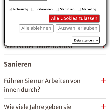
vorschreiben?
Notwendig
Präferenzen
Statistiken
Marketing
Alle Cookies zulassen
Fallen Ihre Sanierungen in ein
Alle ablehnen
Auswahl erlauben
KfW-Förderprogramm?
Details zeigen
Was ist der Sanierbonus?
Sanieren
Führen Sie nur Arbeiten von
innen durch?
Wie viele Jahre geben sie