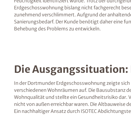
Feuchtigkeit identifiziert wurde. Trotz der durchg
Erdgeschosswohnung bislang nicht fachgerecht beseit
zunehmend verschlimmert. Aufgrund der anhaltenden 
Sanierungsbedarf. Der Kunde benötigt daher eine fu
Behebung des Problems zu entwickeln.
Die Ausgangssituation:
In der Dortmunder Erdgeschosswohnung zeigte sich e
verschiedenen Wohnräumen auf. Die Bausubstanz des 1
Wohnqualität und stellte ein Gesundheitsrisiko dar.
nicht von außen erreichbar waren. Die Altbauweise 
Ein nachhaltiger Ansatz durch ISOTEC Abdichtungste