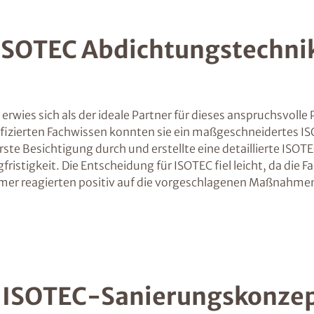
 ISOTEC Abdichtungstechni
ies sich als der ideale Partner für dieses anspruchsvolle P
fizierten Fachwissen konnten sie ein maßgeschneidertes IS
ste Besichtigung durch und erstellte eine detaillierte IS
fristigkeit. Die Entscheidung für ISOTEC fiel leicht, da d
er reagierten positiv auf die vorgeschlagenen Maßnahmen,
s ISOTEC-Sanierungskonze