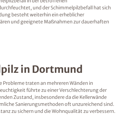
lpilzbefall in der betroffenen
urchfeuchtet, und der Schimmelpilzbefall hat sich
ung besteht weiterhin ein erheblicher
u klären und geeignete Maßnahmen zur dauerhaften
lpilz in Dortmund
ese Probleme traten an mehreren Wänden in
uchtigkeit führte zu einer Verschlechterung der
genden Zustand, insbesondere da die Kellerwände
ömmliche Sanierungsmethoden oft unzureichend sind.
tanz zu sichern und die Wohnqualität zu verbessern.