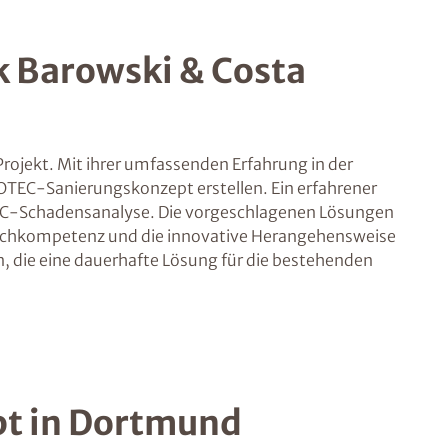
k Barowski & Costa
rojekt. Mit ihrer umfassenden Erfahrung in der
OTEC-Sanierungskonzept erstellen. Ein erfahrener
OTEC-Schadensanalyse. Die vorgeschlagenen Lösungen
ie Fachkompetenz und die innovative Herangehensweise
 die eine dauerhafte Lösung für die bestehenden
pt in Dortmund