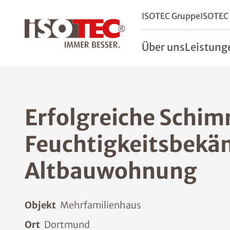
ISOTEC Gruppe
ISOTEC
Über uns
Leistung
Erfolgreiche Schi
Feuchtigkeitsbekä
Altbauwohnung
Objekt
Mehrfamilienhaus
Ort
Dortmund