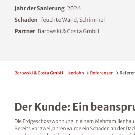
Jahr der Sanierung
2026
Schaden
feuchte Wand, Schimmel
Partner
Barowski & Costa GmbH
Barowski & Costa GmbH - Iserlohn
Referenzen
Referen
Der Kunde: Ein beanspr
Die Erdgeschosswohnung in einem Mehrfamilienhaus 
Bereits vor zwei Jahren wurde ein Schaden an der Da