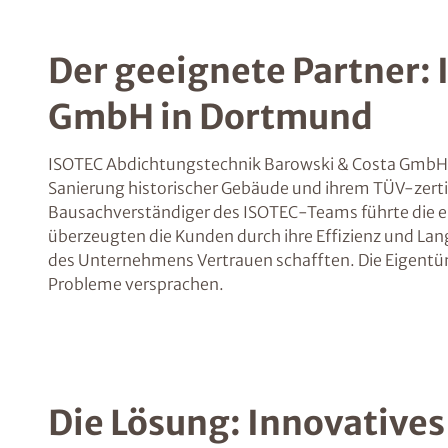
Der geeignete Partner:
GmbH in Dortmund
ISOTEC Abdichtungstechnik Barowski & Costa GmbH erw
Sanierung historischer Gebäude und ihrem TÜV-zerti
Bausachverständiger des ISOTEC-Teams führte die er
überzeugten die Kunden durch ihre Effizienz und Lang
des Unternehmens Vertrauen schafften. Die Eigentüm
Probleme versprachen.
Die Lösung: Innovative