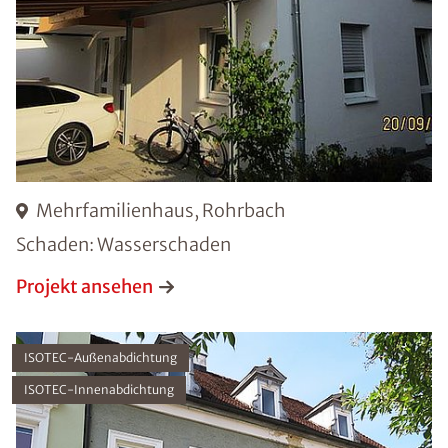
Mehrfamilienhaus, Rohrbach
Schaden: Wasserschaden
Projekt ansehen
ISOTEC-Außenabdichtung
ISOTEC-Innenabdichtung