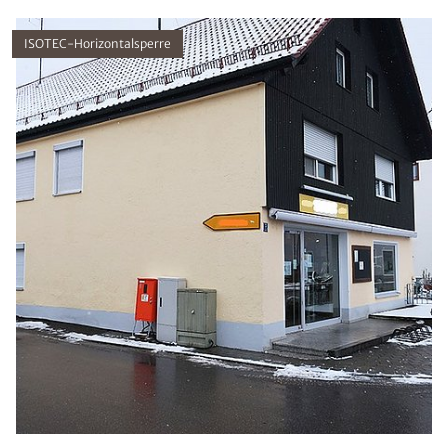
ISOTEC-Horizontalsperre