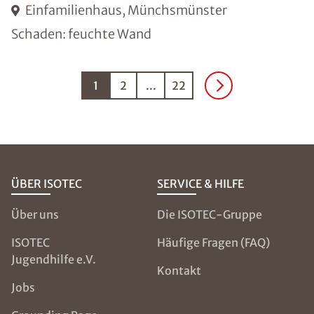
Einfamilienhaus, Münchsmünster
Schaden: feuchte Wand
1
2
...
22
ÜBER ISOTEC
SERVICE & HILFE
Über uns
Die ISOTEC-Gruppe
ISOTEC
Häufige Fragen (FAQ)
Jugendhilfe e.V.
Kontakt
Jobs