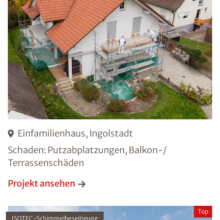
Einfamilienhaus, Ingolstadt
Schaden: Putzabplatzungen, Balkon-/
Terrassenschäden
Projekt ansehen
Top
ISOTEC-Schimmelbeseitigung