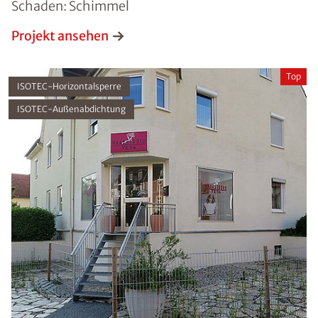
Schaden: Schimmel
Projekt ansehen
Top
ISOTEC-Horizontalsperre
ISOTEC-Außenabdichtung