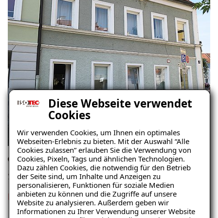
Diese Webseite verwendet
Cookies
Wir verwenden Cookies, um Ihnen ein optimales
Webseiten-Erlebnis zu bieten. Mit der Auswahl “Alle
Cookies zulassen” erlauben Sie die Verwendung von
Cookies, Pixeln, Tags und ähnlichen Technologien.
Einfamilienhaus, Ingolstadt
Dazu zählen Cookies, die notwendig für den Betrieb
Schaden: Schimmel
der Seite sind, um Inhalte und Anzeigen zu
personalisieren, Funktionen für soziale Medien
anbieten zu können und die Zugriffe auf unsere
Projekt ansehen
Website zu analysieren. Außerdem geben wir
Informationen zu Ihrer Verwendung unserer Website