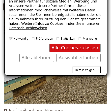
an unsere Partner für soziale Medien, Werbung und
Analysen weiter. Unsere Partner führen diese
ISOTEC-Flüssigkunststoff
Informationen möglicherweise mit weiteren Daten
zusammen, die Sie ihnen bereitgestellt haben oder die
sie im Rahmen Ihrer Nutzung der Dienste gesammelt
haben. Weitere Infos zu Cookies finden Sie in unseren
Datenschutzhinweisen
.
Notwendig
Präferenzen
Statistiken
Marketing
Alle Cookies zulassen
Alle ablehnen
Auswahl erlauben
Details zeigen
Einfamilienhaus, Neuburg