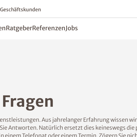
 Geschäftskunden
en
Ratgeber
Referenzen
Jobs
e Fragen
ienstleistungen. Aus jahrelanger Erfahrung wissen wi
 Sie Antworten. Natürlich ersetzt dies keineswegs d
 in einem Telefonat oder einem Termin. Zögern Sie n