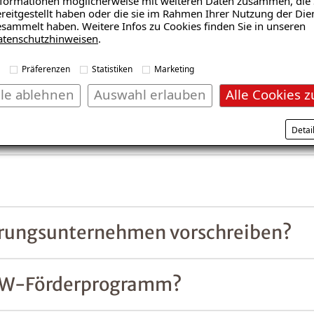
formationen möglicherweise mit weiteren Daten zusammen, die 
reitgestellt haben oder die sie im Rahmen Ihrer Nutzung der Die
ühren?
sammelt haben. Weitere Infos zu Cookies finden Sie in unseren
atenschutzhinweisen
.
Präferenzen
Statistiken
Marketing
lle ablehnen
Auswahl erlauben
Alle Cookies z
Detai
?
ierungsunternehmen vorschreiben?
 KfW-Förderprogramm?