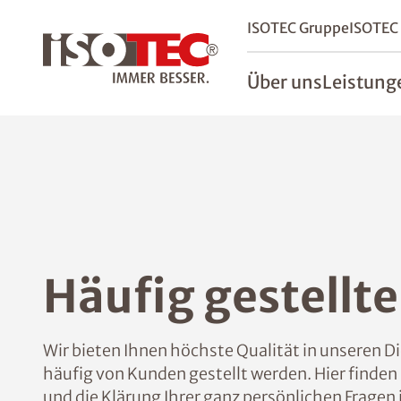
ISOTEC Gruppe
ISOTEC
Über uns
Leistung
Häufig gestellt
Wir bieten Ihnen höchste Qualität in unseren D
häufig von Kunden gestellt werden. Hier finden
und die Klärung Ihrer ganz persönlichen Fragen