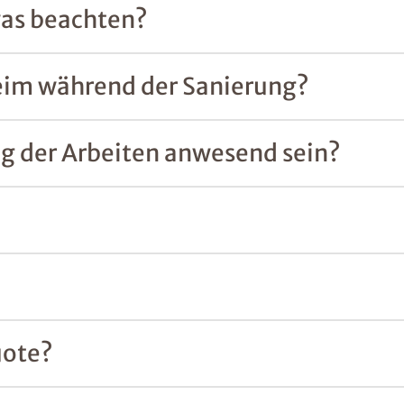
was beachten?
eim während der Sanierung?
g der Arbeiten anwesend sein?
uote?