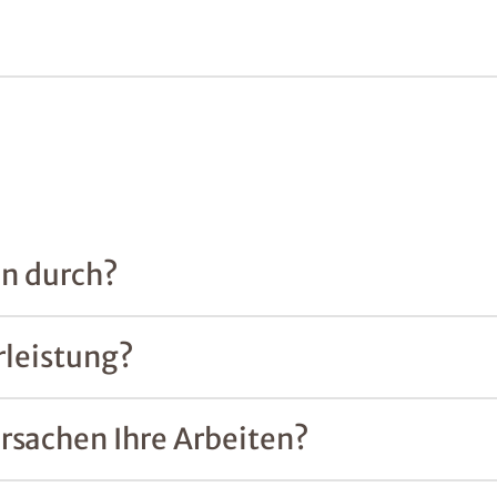
en durch?
rleistung?
rsachen Ihre Arbeiten?