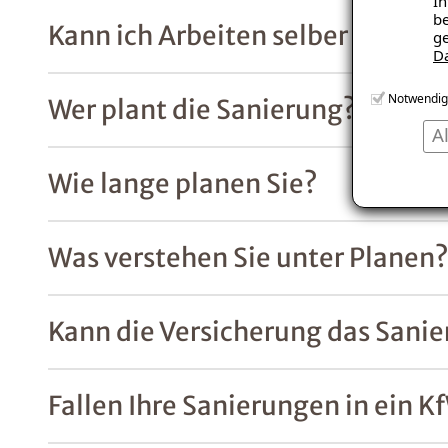
In
be
Kann ich Arbeiten selber durchf
ge
D
Notwendig
Wer plant die Sanierung?
A
Wie lange planen Sie?
Was verstehen Sie unter Planen
Kann die Versicherung das San
Fallen Ihre Sanierungen in ein