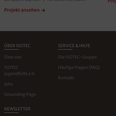
Pro
Projekt ansehen
ÜBER ISOTEC
SERVICE & HILFE
Über uns
Die ISOTEC-Gruppe
ISOTEC
Häufige Fragen (FAQ)
Jugendhilfe e.V.
Kontakt
Jobs
Grounding Page
NEWSLETTER