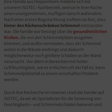
Eine Familie aus Heppenheim meldete sich bei
unserem ISOTEC-Fachbetrieb, weil sie in ihrer Küche
einen unangenehmen, muffigen Geruch wahrnahm.
Nach einer ersten Begutachtung stellten sie fest, dass
hinter den
Küchenschränken Schimmel
entstanden
war. Die Familie war besorgt über die
gesundheitlichen
Risiken
, die von den Schimmelpilzen ausgehen
könnten, und wollte vermeiden, dass der Schimmel
weiter in die Wände eindringt und dadurch
möglicherweise noch größere Schäden an der Wand
verursacht. Vor allem in Bereichen mit hoher
Luftfeuchtigkeit, wie es in Küchen oft der Fall ist, kann
Schimmelpilzbefall zu einem ernsthaften Problem
werden.
Durch ihre Recherche im Internet stieß die Familie auf
ISOTEC, da wir als Spezialisten für die Sanierung von
Feuchtigkeits- und Schimmelschäden bekannt sind.