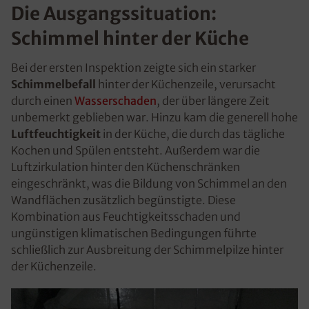
Die Ausgangssituation:
Schimmel hinter der Küche
Bei der ersten Inspektion zeigte sich ein starker
Schimmelbefall
hinter der Küchenzeile, verursacht
durch einen
Wasserschaden
, der über längere Zeit
unbemerkt geblieben war. Hinzu kam die generell hohe
Luftfeuchtigkeit
in der Küche, die durch das tägliche
Kochen und Spülen entsteht. Außerdem war die
Luftzirkulation hinter den Küchenschränken
eingeschränkt, was die Bildung von Schimmel an den
Wandflächen zusätzlich begünstigte. Diese
Kombination aus Feuchtigkeitsschaden und
ungünstigen klimatischen Bedingungen führte
schließlich zur Ausbreitung der Schimmelpilze hinter
der Küchenzeile.