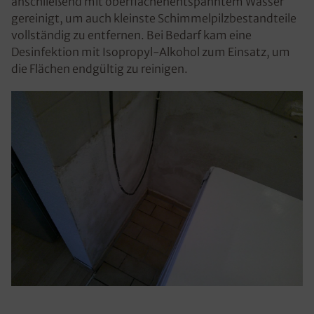
anschließend mit oberflächenentspanntem Wasser
gereinigt, um auch kleinste Schimmelpilzbestandteile
vollständig zu entfernen. Bei Bedarf kam eine
Desinfektion mit Isopropyl-Alkohol zum Einsatz, um
die Flächen endgültig zu reinigen.