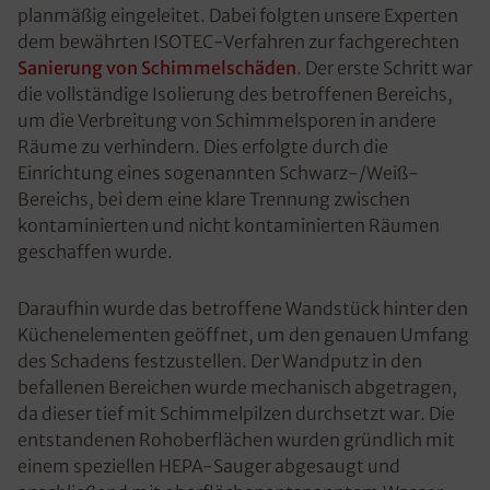
planmäßig eingeleitet. Dabei folgten unsere Experten
dem bewährten ISOTEC-Verfahren zur fachgerechten
Sanierung von Schimmelschäden
. Der erste Schritt war
die vollständige Isolierung des betroffenen Bereichs,
um die Verbreitung von Schimmelsporen in andere
Räume zu verhindern. Dies erfolgte durch die
Einrichtung eines sogenannten Schwarz-/Weiß-
Bereichs, bei dem eine klare Trennung zwischen
kontaminierten und nicht kontaminierten Räumen
geschaffen wurde.
Daraufhin wurde das betroffene Wandstück hinter den
Küchenelementen geöffnet, um den genauen Umfang
des Schadens festzustellen. Der Wandputz in den
befallenen Bereichen wurde mechanisch abgetragen,
da dieser tief mit Schimmelpilzen durchsetzt war. Die
entstandenen Rohoberflächen wurden gründlich mit
einem speziellen HEPA-Sauger abgesaugt und