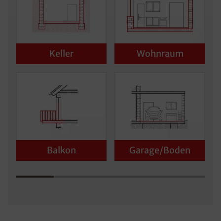
Keller
Wohnraum
Balkon
Garage/Boden