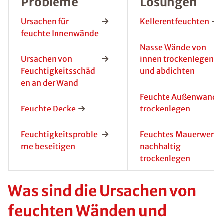
Probleme
Lösungen
Ursachen für
Kellerentfeuchten
feuchte Innenwände
Nasse Wände von
Ursachen von
innen trockenlegen
Feuchtigkeitsschäd
und abdichten
en an der Wand
Feuchte Außenwand
Feuchte Decke
trockenlegen
Feuchtigkeitsproble
Feuchtes Mauerwerk