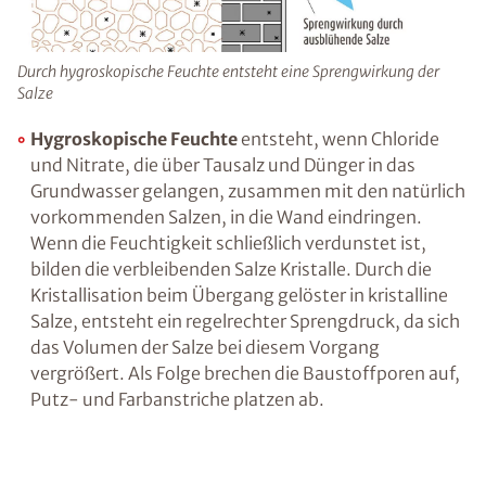
im darüber liegenden Stockwerk sein.
Ratgeber „Sofort-Tipps gegen
Feuchtigkeit“
– jetzt kostenlos
herunterladen!
Durch hygroskopische Feuchte entsteht eine Sprengwirkung
der Salze
Hygroskopische Feuchte
entsteht, wenn
Chloride und Nitrate, die über Tausalz und
E-Mail eingeben
Dünger in das Grundwasser gelangen,
zusammen mit den natürlich vorkommenden