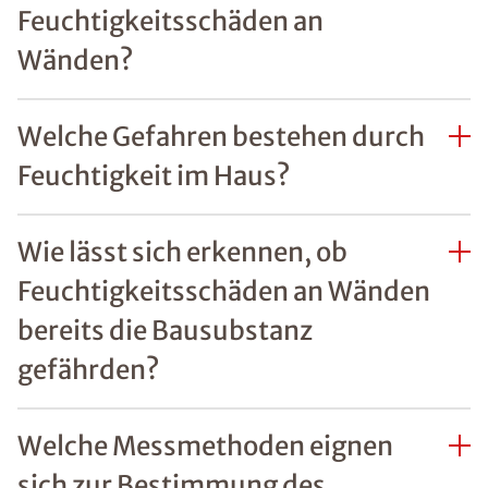
REFERENZEN ZU
FEUCHTIGKEITSSCHÄDEN
Unsere zufriedenen
Kunden im Raum
Heppenheim
Mehr erfahren
FAQs Feuchtigkeit im
Haus