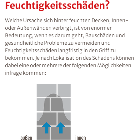
me beseitigen
nachhaltig
trockenlegen
Was sind die Ursachen
von feuchten Wänden
und
Feuchtigkeitsschäden?
Welche Ursache sich hinter feuchten Decken,
Innen- oder Außenwänden verbirgt, ist von
enormer Bedeutung, wenn es darum geht,
Bauschäden und gesundheitliche Probleme zu
vermeiden und Feuchtigkeitsschäden langfristig
in den Griff zu bekommen. Je nach Lokalisation
des Schadens können dabei eine oder mehrere
der folgenden Möglichkeiten infrage kommen: