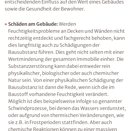
Zu viel Feuchtigkeit an Wänden, Decken oder in
der Raumluft beeinträchtigt nicht nur unser
Wohlbefinden, sondern hat ebenfalls einen
entscheidenden Einfluss auf den Wert eines
Gebäudes sowie die Gesundheit der Bewohner.
Schäden am Gebäude:
Werden
Feuchtigkeitsprobleme an Decken und
Wänden nicht rechtzeitig entdeckt und
fachgerecht behoben, kann dies langfristig
auch zu Schädigungen der Bausubstanz
führen. Dies geht nicht selten mit einer
Wertminderung der gesamten Immobilie
einher. Die Substanzzerstörung kann dabei
entweder rein physikalischer, biologischer
oder auch chemischer Natur sein. Von einer
physikalischen Schädigung der Bausubstanz
ist dann die Rede, wenn sich die im Baustoff