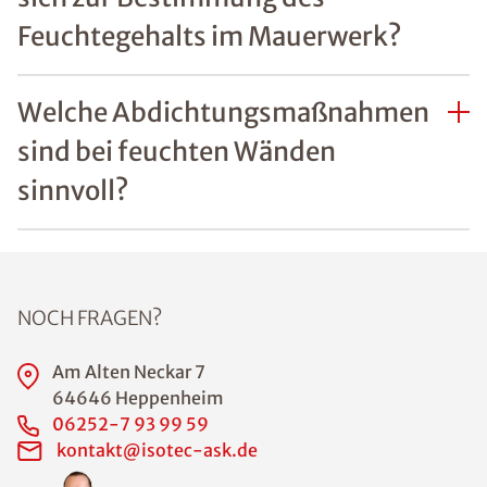
Was sind häufige Ursachen
von Feuchtigkeitsschäden an
Wänden?
Welche Gefahren bestehen
durch Feuchtigkeit im Haus?
Wie lässt sich erkennen, ob
Feuchtigkeitsschäden an
Wänden bereits die
Bausubstanz gefährden?