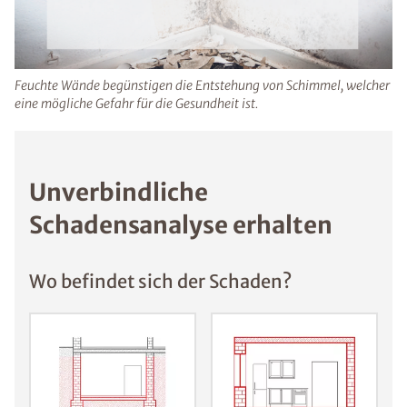
durch Schimmelsporen können Haut- und
Augenreizungen sowie Infekte auftreten.
Feuchte Wände begünstigen die Entstehung von Schimmel,
welcher eine mögliche Gefahr für die Gesundheit ist.
Unverbindliche