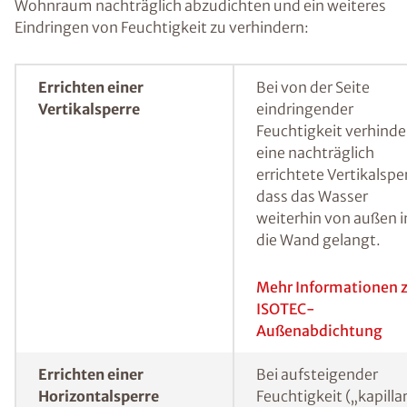
einer Wand haben sich spezielle
Feuchtemessverfahren bewährt.
Durch Messmethoden kann der Feuchtegehalt in einer
Wand bestimmt werden.
Feuchte Wände sanieren
und (nachträglich)
abdichten
In Abhängigkeit von der konkreten
Feuchtigkeitsursache bestehen mehrere
Möglichkeiten, um einen feuchten Keller oder