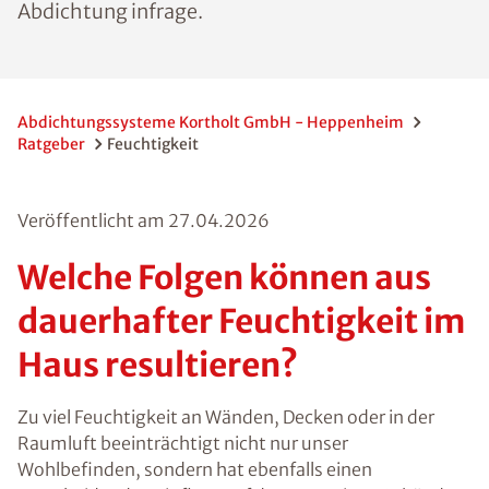
jeweils andere Methoden der
Trockenlegung und Abdichtung infrage.
Abdichtungssysteme Kortholt GmbH -
Heppenheim
Ratgeber
Feuchtigkeit
Veröffentlicht am
27.04.2026
Welche Folgen können
aus dauerhafter
Feuchtigkeit im Haus
resultieren?