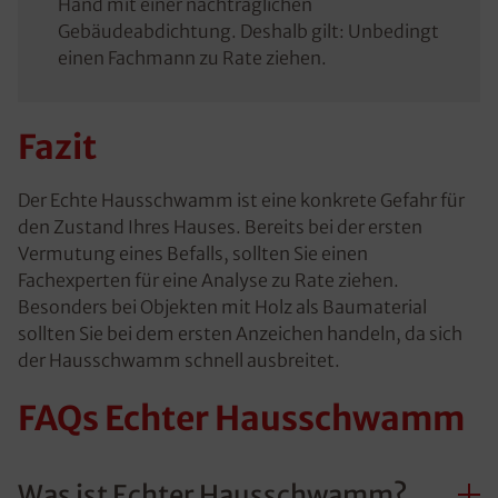
Hand mit einer nachträglichen
Gebäudeabdichtung. Deshalb gilt: Unbedingt
einen Fachmann zu Rate ziehen.
Fazit
Der Echte Hausschwamm ist eine konkrete Gefahr für
den Zustand Ihres Hauses. Bereits bei der ersten
Vermutung eines Befalls, sollten Sie einen
Fachexperten für eine Analyse zu Rate ziehen.
Besonders bei Objekten mit Holz als Baumaterial
sollten Sie bei dem ersten Anzeichen handeln, da sich
der Hausschwamm schnell ausbreitet.
FAQs Echter Hausschwamm
Was ist Echter Hausschwamm?