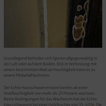
Grundlegend befinden sich Sporen allgegenwärtig in
der Luft oder auf dem Boden. Erst in Verbindung mit
einem bestimmten Maß an Feuchtigkeit kann es zu
einem Pilzbefall kommen.
Der Echte Hausschwamm kann bereits ab einer
Holzfeuchtigkeit von mehr als 25 Prozent wachsen.
Beste Bedingungen für das Wachstum hat der Echte
Hausschwamm bei einer Holzfeuchte von 35-60%. Die