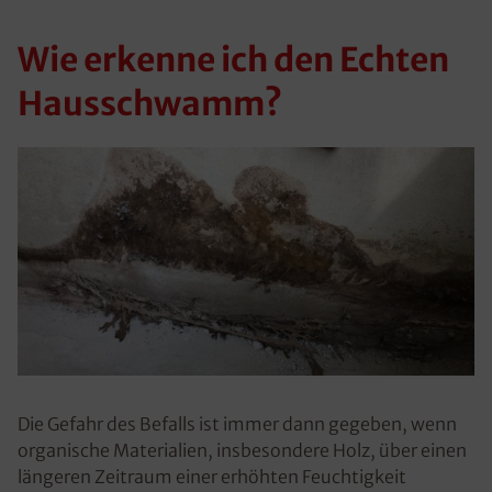
Wie erkenne ich den Echten
Hausschwamm?
Die Gefahr des Befalls ist immer dann gegeben, wenn
organische Materialien, insbesondere Holz, über einen
längeren Zeitraum einer erhöhten Feuchtigkeit