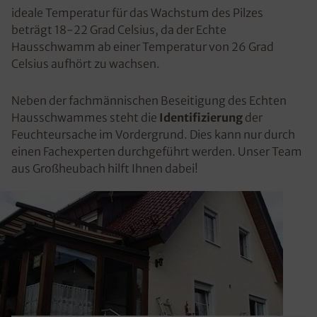
ideale Temperatur für das Wachstum des Pilzes
beträgt 18-22 Grad Celsius, da der Echte
Hausschwamm ab einer Temperatur von 26 Grad
Celsius aufhört zu wachsen.
Neben der fachmännischen Beseitigung des Echten
Hausschwammes steht die
Identifizierung
der
Feuchteursache im Vordergrund. Dies kann nur durch
einen Fachexperten durchgeführt werden. Unser Team
aus Großheubach hilft Ihnen dabei!