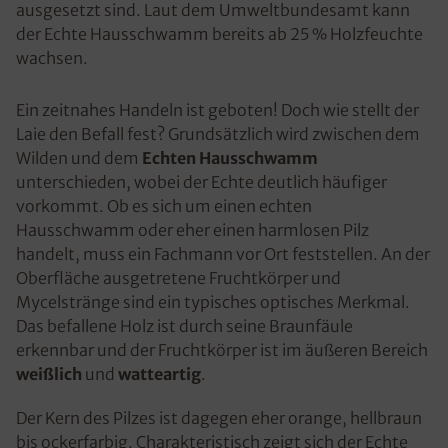
ausgesetzt sind. Laut dem Umweltbundesamt kann
der Echte Hausschwamm bereits ab 25 % Holzfeuchte
wachsen.
Ein zeitnahes Handeln ist geboten! Doch wie stellt der
Laie den Befall fest? Grundsätzlich wird zwischen dem
Wilden und dem
Echten Hausschwamm
unterschieden, wobei der Echte deutlich häufiger
vorkommt. Ob es sich um einen echten
Hausschwamm oder eher einen harmlosen Pilz
handelt, muss ein Fachmann vor Ort feststellen. An der
Oberfläche ausgetretene Fruchtkörper und
Mycelstränge sind ein typisches optisches Merkmal.
Das befallene Holz ist durch seine Braunfäule
erkennbar und der Fruchtkörper ist im äußeren Bereich
weißlich
und
watteartig
.
Der Kern des Pilzes ist dagegen eher orange, hellbraun
bis ockerfarbig. Charakteristisch zeigt sich der Echte