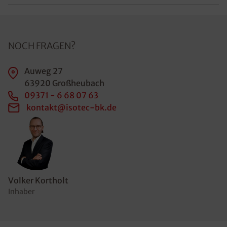
NOCH FRAGEN?
Auweg 27
63920 Großheubach
09371 - 6 68 07 63
kontakt@isotec-bk.de
Volker Kortholt
Inhaber