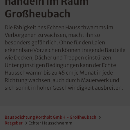
handeln im Raum
Großheubach
Die Fähigkeit des Echten Hausschwamms im
Verborgenen zu wachsen, macht ihn so
besonders gefährlich. Ohne für den Laien
erkennbare Vorzeichen können tragende Bauteile
wie Decken, Dächer und Treppen einstürzen.
Unter günstigen Bedingungen kann der Echte
Hausschwamm bis zu 45 cm je Monat in jede
Richtung wachsen, auch durch Mauerwerk und
sich somit in hoher Geschwindigkeit ausbreiten.
Bauabdichtung Kortholt GmbH - Großheubach
Ratgeber
Echter Hausschwamm