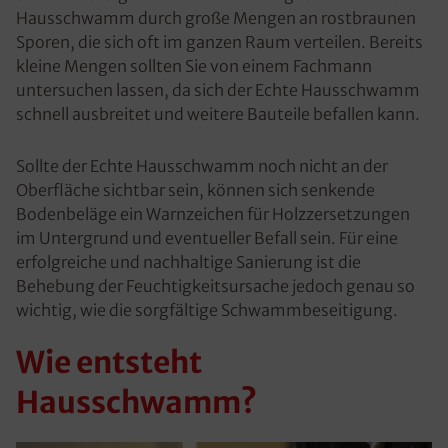
Hausschwamm durch große Mengen an rostbraunen
Sporen, die sich oft im ganzen Raum verteilen. Bereits
kleine Mengen sollten Sie von einem Fachmann
untersuchen lassen, da sich der Echte Hausschwamm
schnell ausbreitet und weitere Bauteile befallen kann.
Sollte der Echte Hausschwamm noch nicht an der
Oberfläche sichtbar sein, können sich senkende
Bodenbeläge ein Warnzeichen für Holzzersetzungen
im Untergrund und eventueller Befall sein. Für eine
erfolgreiche und nachhaltige Sanierung ist die
Behebung der Feuchtigkeitsursache jedoch genau so
wichtig, wie die sorgfältige Schwammbeseitigung.
Wie entsteht
Hausschwamm?