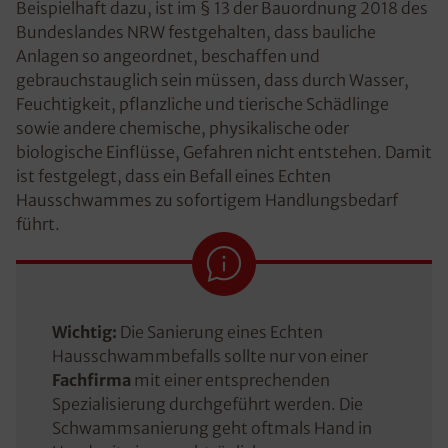
Beispielhaft dazu, ist im § 13 der Bauordnung 2018 des
Bundeslandes NRW festgehalten, dass bauliche
Anlagen so angeordnet, beschaffen und
gebrauchstauglich sein müssen, dass durch Wasser,
Feuchtigkeit, pflanzliche und tierische Schädlinge
sowie andere chemische, physikalische oder
biologische Einflüsse, Gefahren nicht entstehen. Damit
ist festgelegt, dass ein Befall eines Echten
Hausschwammes zu sofortigem Handlungsbedarf
führt.
Wichtig:
Die Sanierung eines Echten
Hausschwammbefalls sollte nur von einer
Fachfirma
mit einer entsprechenden
Spezialisierung durchgeführt werden. Die
Schwammsanierung geht oftmals Hand in