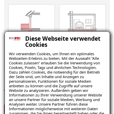
Diese Webseite verwendet
Cookies
Balkon
Garage/Boden
Wir verwenden Cookies, um Ihnen ein optimales
Webseiten-Erlebnis zu bieten. Mit der Auswahl “Alle
Cookies zulassen” erlauben Sie die Verwendung von
Cookies, Pixeln, Tags und ähnlichen Technologien.
Dazu zählen Cookies, die notwendig für den Betrieb
der Seite sind, um Inhalte und Anzeigen zu
personalisieren, Funktionen für soziale Medien
anbieten zu können und die Zugriffe auf unsere
Website zu analysieren. Außerdem geben wir
Wir sind stolz auf unser Team
Informationen zu Ihrer Verwendung unserer Website
an unsere Partner für soziale Medien, Werbung und
Analysen weiter. Unsere Partner führen diese
Informationen möglicherweise mit weiteren Daten
Mehr über uns
zusammen, die Sie ihnen bereitgestellt haben oder die