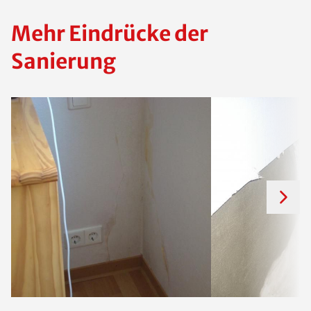
Mehr Eindrücke der
Sanierung