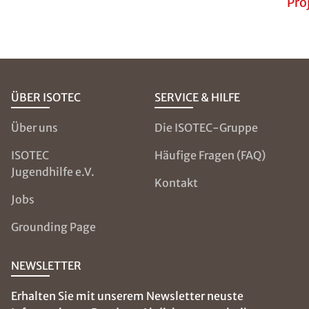
Pro
ÜBER ISOTEC
SERVICE & HILFE
Über uns
Die ISOTEC-Gruppe
ISOTEC
Häufige Fragen (FAQ)
Jugendhilfe e.V.
Kontakt
Jobs
Grounding Page
NEWSLETTER
Erhalten Sie mit unserem Newsletter neuste