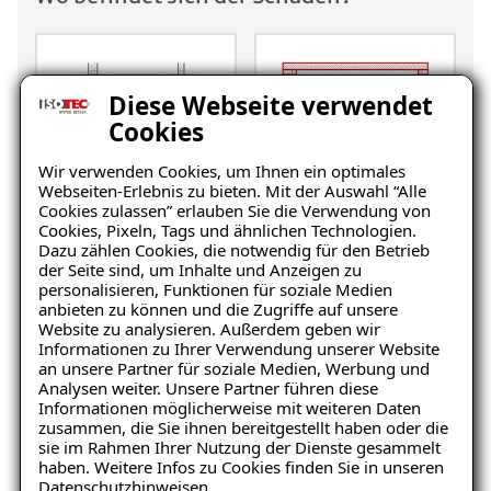
Diese Webseite verwendet
Cookies
Wir verwenden Cookies, um Ihnen ein optimales
Webseiten-Erlebnis zu bieten. Mit der Auswahl “Alle
Keller
Wohnraum
Cookies zulassen” erlauben Sie die Verwendung von
Cookies, Pixeln, Tags und ähnlichen Technologien.
Dazu zählen Cookies, die notwendig für den Betrieb
der Seite sind, um Inhalte und Anzeigen zu
personalisieren, Funktionen für soziale Medien
anbieten zu können und die Zugriffe auf unsere
Website zu analysieren. Außerdem geben wir
Informationen zu Ihrer Verwendung unserer Website
an unsere Partner für soziale Medien, Werbung und
Analysen weiter. Unsere Partner führen diese
Informationen möglicherweise mit weiteren Daten
Balkon
Garage/Boden
zusammen, die Sie ihnen bereitgestellt haben oder die
sie im Rahmen Ihrer Nutzung der Dienste gesammelt
haben. Weitere Infos zu Cookies finden Sie in unseren
Datenschutzhinweisen
.