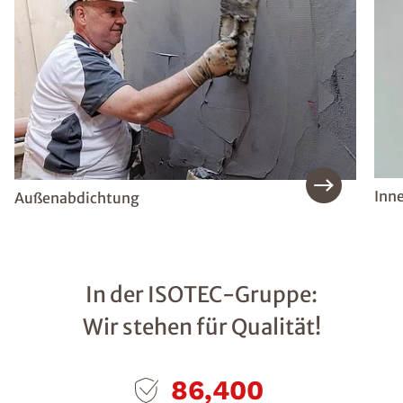
Inn
Außenabdichtung
In der ISOTEC-Gruppe:
Wir stehen für Qualität!
110,400