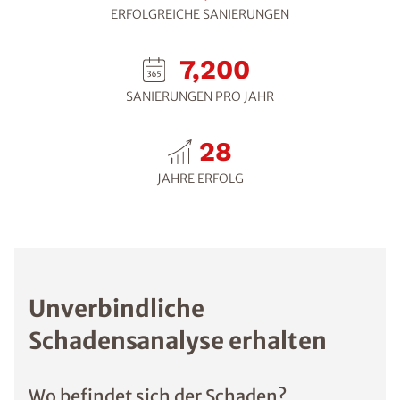
ERFOLGREICHE SANIERUNGEN
9,200
SANIERUNGEN PRO JAHR
30
JAHRE ERFOLG
Unverbindliche
Schadensanalyse erhalten
Wo befindet sich der Schaden?