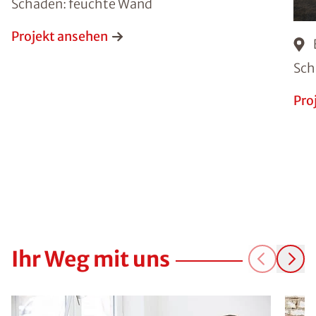
Schaden: feuchte Wand
Projekt ansehen
Sch
Pro
Ihr Weg mit uns