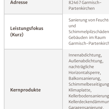
Adresse
82467 Garmisch-
Partenkirchen
Sanierung von Feuch
und
Leistungsfokus
Schimmelpilzschäden
(Kurz)
Gebäuden im Raum
Garmisch-Partenkirc
Innenabdichtung,
Außenabdichtung,
nachträgliche
Horizontalsperre,
Balkonsanierung,
Schimmelbeseitigung
Kernprodukte
Klimaplatte,
Kellerbodensanierung
Kellerdeckendämmun
Garagensanierung,