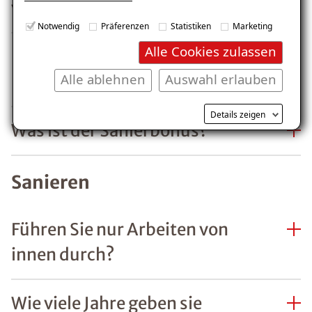
vorschreiben?
Notwendig
Präferenzen
Statistiken
Marketing
Alle Cookies zulassen
Fallen Ihre Sanierungen in ein
Alle ablehnen
Auswahl erlauben
KfW-Förderprogramm?
Details zeigen
Was ist der Sanierbonus?
Sanieren
Führen Sie nur Arbeiten von
innen durch?
Wie viele Jahre geben sie