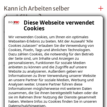
Kann ich Arbeiten selber
durchführen?
Diese Webseite verwendet
Cookies
Wer plant die Sanierung?
Wir verwenden Cookies, um Ihnen ein optimales
Webseiten-Erlebnis zu bieten. Mit der Auswahl “Alle
Cookies zulassen” erlauben Sie die Verwendung von
Wie lange planen Sie?
Cookies, Pixeln, Tags und ähnlichen Technologien.
Dazu zählen Cookies, die notwendig für den Betrieb
der Seite sind, um Inhalte und Anzeigen zu
personalisieren, Funktionen für soziale Medien
Was verstehen Sie unter
anbieten zu können und die Zugriffe auf unsere
Website zu analysieren. Außerdem geben wir
Planen?
Informationen zu Ihrer Verwendung unserer Website
an unsere Partner für soziale Medien, Werbung und
Analysen weiter. Unsere Partner führen diese
Informationen möglicherweise mit weiteren Daten
Kann die Versicherung das
zusammen, die Sie ihnen bereitgestellt haben oder die
sie im Rahmen Ihrer Nutzung der Dienste gesammelt
Sanierungsunternehmen
haben. Weitere Infos zu Cookies finden Sie in unseren
Datenschutzhinweisen
.